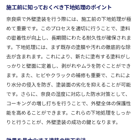
施工前に知っておくべき下地処理のポイント
奈良県で外壁塗装を行う際には、施工前の下地処理が極
めて重要です。このプロセスを適切に行うことで、塗料
の密着性が向上し、長期間にわたる耐久性が確保されま
す。下地処理には、まず既存の塗膜や汚れの徹底的な除
去が含まれます。これにより、新たに塗布する塗料がし
っかりと壁面に定着し、剥がれやムラを防ぐことができ
ます。また、ヒビやクラックの補修も重要で、これによ
り水分の侵入を防ぎ、塗装面の劣化を抑えることが可能
です。さらに、奈良の湿度に対応した防水対策として、
コーキングの増し打ちを行うことで、外壁全体の保護性
能を高めることができます。これらの下地処理をしっか
りと行うことが、外壁塗装の成功の鍵となります。
効果を最大化する塗装の施工方法