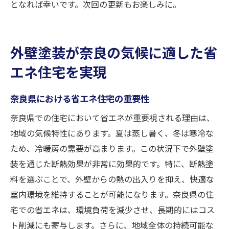
となれば幸いです。次回の更新もお楽しみに。
外壁塗装が奈良の気候に適した省
エネ住宅を実現
奈良県における省エネ住宅の重要性
奈良県での住宅において省エネが重要視される理由は、
地域の気候特性にあります。夏は蒸し暑く、冬は寒冷な
ため、冷暖房の需要が高まります。この状況下で外壁塗
装を通じた断熱効果が非常に効果的です。特に、断熱塗
料を選ぶことで、外壁からの熱の出入りを抑え、快適な
室内環境を維持することが可能になります。奈良県の住
宅での省エネは、環境負荷を減少させ、長期的にはコス
ト削減にも寄与します。さらに、地域全体の持続可能な