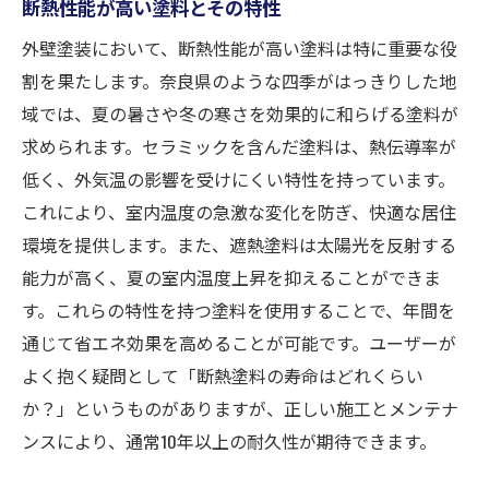
断熱性能が高い塗料とその特性
外壁塗装において、断熱性能が高い塗料は特に重要な役
割を果たします。奈良県のような四季がはっきりした地
域では、夏の暑さや冬の寒さを効果的に和らげる塗料が
求められます。セラミックを含んだ塗料は、熱伝導率が
低く、外気温の影響を受けにくい特性を持っています。
これにより、室内温度の急激な変化を防ぎ、快適な居住
環境を提供します。また、遮熱塗料は太陽光を反射する
能力が高く、夏の室内温度上昇を抑えることができま
す。これらの特性を持つ塗料を使用することで、年間を
通じて省エネ効果を高めることが可能です。ユーザーが
よく抱く疑問として「断熱塗料の寿命はどれくらい
か？」というものがありますが、正しい施工とメンテナ
ンスにより、通常10年以上の耐久性が期待できます。