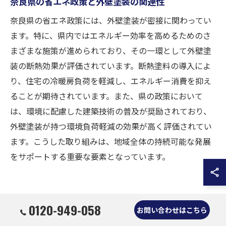
奈良県の省エネ政策と外壁塗装の関連性
奈良県の省エネ政策には、外壁塗装が密接に関わってい
ます。特に、県内ではエネルギー効率を高めるためのさ
まざまな施策が進められており、その一環として外壁塗
装の断熱効果が評価されています。断熱塗料の導入によ
り、住宅の冷暖房負荷を軽減し、エネルギー消費を抑え
ることが期待されています。また、県の政策において
は、環境に配慮した建築技術の普及が奨励されており、
外壁塗装が持つ環境負荷軽減の効果が高く評価されてい
ます。こうした取り組みは、地域全体の持続可能な発展
をサポートする重要な要素となっています。
冷暖房費を節約するための外壁塗
0120-949-058
お問い合わせはこちら
装のポイント