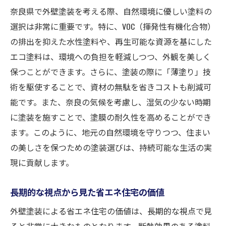
奈良県で外壁塗装を考える際、自然環境に優しい塗料の
選択は非常に重要です。特に、VOC（揮発性有機化合物）
の排出を抑えた水性塗料や、再生可能な資源を基にした
エコ塗料は、環境への負担を軽減しつつ、外観を美しく
保つことができます。さらに、塗装の際に「薄塗り」技
術を駆使することで、資材の無駄を省きコストも削減可
能です。また、奈良の気候を考慮し、湿気の少ない時期
に塗装を施すことで、塗膜の耐久性を高めることができ
ます。このように、地元の自然環境を守りつつ、住まい
の美しさを保つための塗装選びは、持続可能な生活の実
現に貢献します。
長期的な視点から見た省エネ住宅の価値
外壁塗装による省エネ住宅の価値は、長期的な視点で見
ると非常に大きなものとなります。断熱効果のある塗料