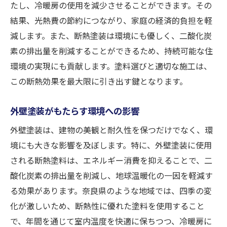
たし、冷暖房の使用を減少させることができます。その
結果、光熱費の節約につながり、家庭の経済的負担を軽
減します。また、断熱塗装は環境にも優しく、二酸化炭
素の排出量を削減することができるため、持続可能な住
環境の実現にも貢献します。塗料選びと適切な施工は、
この断熱効果を最大限に引き出す鍵となります。
外壁塗装がもたらす環境への影響
外壁塗装は、建物の美観と耐久性を保つだけでなく、環
境にも大きな影響を及ぼします。特に、外壁塗装に使用
される断熱塗料は、エネルギー消費を抑えることで、二
酸化炭素の排出量を削減し、地球温暖化の一因を軽減す
る効果があります。奈良県のような地域では、四季の変
化が激しいため、断熱性に優れた塗料を使用すること
で、年間を通じて室内温度を快適に保ちつつ、冷暖房に