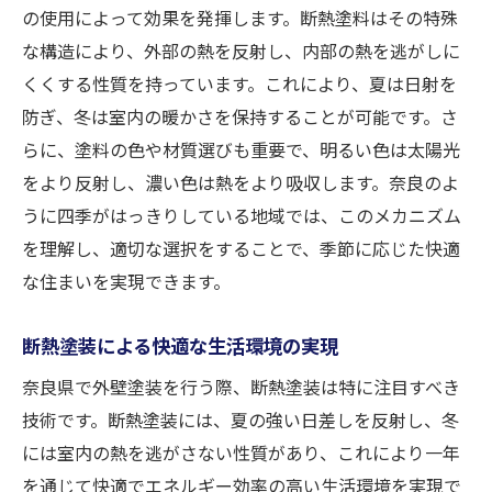
の使用によって効果を発揮します。断熱塗料はその特殊
な構造により、外部の熱を反射し、内部の熱を逃がしに
くくする性質を持っています。これにより、夏は日射を
防ぎ、冬は室内の暖かさを保持することが可能です。さ
らに、塗料の色や材質選びも重要で、明るい色は太陽光
をより反射し、濃い色は熱をより吸収します。奈良のよ
うに四季がはっきりしている地域では、このメカニズム
を理解し、適切な選択をすることで、季節に応じた快適
な住まいを実現できます。
断熱塗装による快適な生活環境の実現
奈良県で外壁塗装を行う際、断熱塗装は特に注目すべき
技術です。断熱塗装には、夏の強い日差しを反射し、冬
には室内の熱を逃がさない性質があり、これにより一年
を通じて快適でエネルギー効率の高い生活環境を実現で