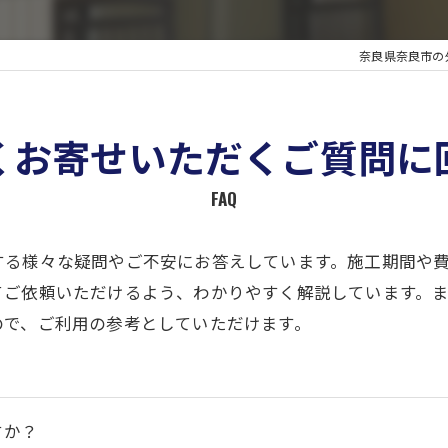
奈良県奈良市の
くお寄せいただくご質問に
FAQ
する様々な疑問やご不安にお答えしています。施工期間や
てご依頼いただけるよう、わかりやすく解説しています。
ので、ご利用の参考としていただけます。
すか？