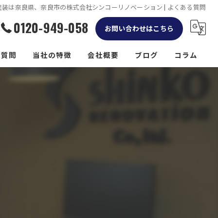
塗装は奈良県、奈良市の株式会社シンコーリノベーション | よくある質問
0120-949-058
お問い合わせはこちら
る質問
当社の特徴
会社概要
ブログ
コラム
リフォーム
屋根
外構工事
防水工事
雨樋工事