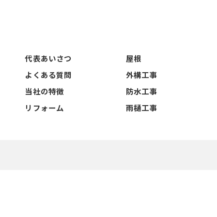
代表あいさつ
屋根
よくある質問
外構工事
当社の特徴
防水工事
リフォーム
雨樋工事
026 奈良県奈良市の外壁塗装なら株式会社シンコーリノベーション ALL RIGHTS RESER