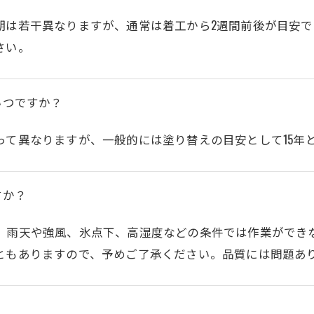
期は若干異なりますが、通常は着工から2週間前後が目安
さい。
いつですか？
って異なりますが、一般的には塗り替えの目安として15年
すか？
、雨天や強風、氷点下、高湿度などの条件では作業ができ
ともありますので、予めご了承ください。品質には問題あ