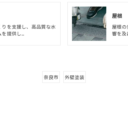
屋根
くりを支援し、高品質な水
屋根の
ムを提供し…
響を及
奈良市
外壁塗装