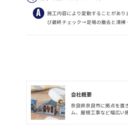
施工内容により変動することがあり
び最終チェック→足場の撤去と清掃
会社概要
奈良県奈良市に拠点を置
ム、屋根工事など幅広い