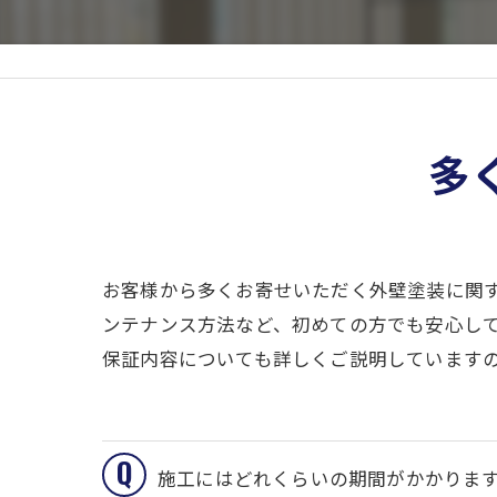
多
お客様から多くお寄せいただく外壁塗装に関
ンテナンス方法など、初めての方でも安心し
保証内容についても詳しくご説明しています
施工にはどれくらいの期間がかかりま