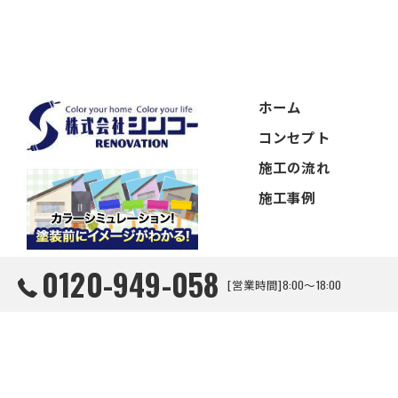
ホーム
コンセプト
施工の流れ
施工事例
0120-949-058
[営業時間]8:00～18:00
© 2