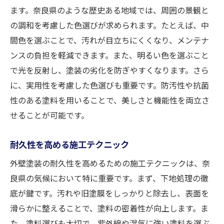
ます。奈良県のような歴史ある地域では、周囲の景観と
の調和を考慮した色選びが求められます。たとえば、中
間色を選ぶことで、汚れが目立ちにくくなり、メンテナ
ンスの負担を軽減できます。また、明るい色を選ぶこと
で光を反射し、塗装の劣化を防ぎやすくなります。さら
に、実用性を考慮した色選びも重要です。防汚性や抗菌
性のある塗料を用いることで、美しさと機能性を両立さ
せることが可能です。
耐久性を高める施工テクニック
外壁塗装の耐久性を高めるための施工テクニックは、奈
良県の気候において特に重要です。まず、下地処理の徹
底が鍵です。汚れや旧塗膜をしっかりと除去し、表面を
滑らかに整えることで、塗料の密着性が向上します。ま
た、塗料選びも大切で、紫外線や湿気に強い塗料を選ぶ