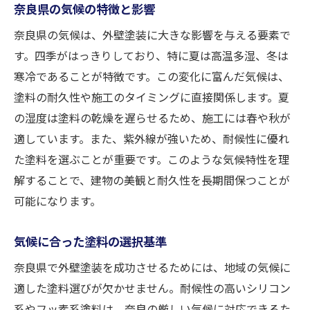
奈良県の気候の特徴と影響
奈良県の気候は、外壁塗装に大きな影響を与える要素で
す。四季がはっきりしており、特に夏は高温多湿、冬は
寒冷であることが特徴です。この変化に富んだ気候は、
塗料の耐久性や施工のタイミングに直接関係します。夏
の湿度は塗料の乾燥を遅らせるため、施工には春や秋が
適しています。また、紫外線が強いため、耐候性に優れ
た塗料を選ぶことが重要です。このような気候特性を理
解することで、建物の美観と耐久性を長期間保つことが
可能になります。
気候に合った塗料の選択基準
奈良県で外壁塗装を成功させるためには、地域の気候に
適した塗料選びが欠かせません。耐候性の高いシリコン
系やフッ素系塗料は、奈良の厳しい気候に対応できるた