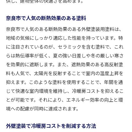
供し、建物全体の快適さを高めます。
奈良市で人気の断熱効果のある塗料
奈良市で人気のある断熱効果のある外壁塗装用塗料は、
地域の気候にしっかり適応した性能を持っています。特
に注目されているのが、セラミックを含む塗料で、これ
らは熱伝導率が低く、夏の強い日差しや冬の厳しい寒さ
を効果的に遮断します。また、遮熱効果のある高反射塗
料も人気で、太陽光を反射することで室内の温度上昇を
抑えます。このような塗料を使用することで、年間を通
じて快適な室内環境を維持し、冷暖房コストを抑えるこ
とが可能です。それにより、エネルギー効率の向上と環
境への配慮が同時に達成されます。
外壁塗装で冷暖房コストを削減する方法