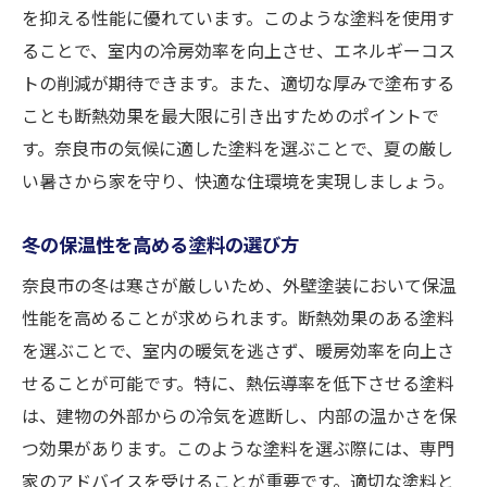
を抑える性能に優れています。このような塗料を使用す
ることで、室内の冷房効率を向上させ、エネルギーコス
トの削減が期待できます。また、適切な厚みで塗布する
ことも断熱効果を最大限に引き出すためのポイントで
す。奈良市の気候に適した塗料を選ぶことで、夏の厳し
い暑さから家を守り、快適な住環境を実現しましょう。
冬の保温性を高める塗料の選び方
奈良市の冬は寒さが厳しいため、外壁塗装において保温
性能を高めることが求められます。断熱効果のある塗料
を選ぶことで、室内の暖気を逃さず、暖房効率を向上さ
せることが可能です。特に、熱伝導率を低下させる塗料
は、建物の外部からの冷気を遮断し、内部の温かさを保
つ効果があります。このような塗料を選ぶ際には、専門
家のアドバイスを受けることが重要です。適切な塗料と