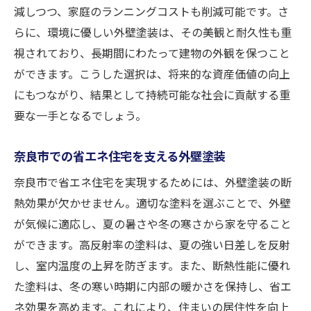
減しつつ、家庭のランニングコストも削減可能です。さ
らに、環境に優しい外壁塗装は、その美観と耐久性も重
視されており、長期間にわたって建物の外観を保つこと
ができます。こうした選択は、将来的な資産価値の向上
にもつながり、結果として持続可能な社会に貢献する重
要な一手となるでしょう。
奈良市での省エネ住宅を支える外壁塗装
奈良市で省エネ住宅を実現するためには、外壁塗装の断
熱効果が欠かせません。適切な塗料を選ぶことで、外壁
が気候に適応し、夏の暑さや冬の寒さから家を守ること
ができます。高反射率の塗料は、夏の強い日差しを反射
し、室内温度の上昇を防ぎます。また、断熱性能に優れ
た塗料は、冬の寒い時期に内部の暖かさを保持し、省エ
ネ効果を高めます。これにより、住まいの居住性を向上