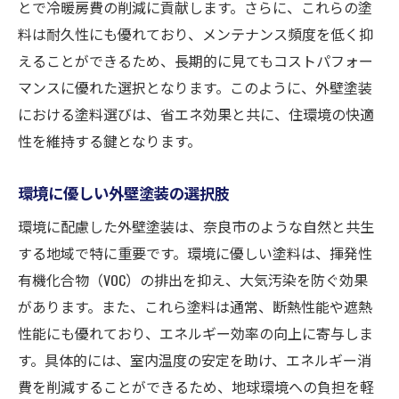
とで冷暖房費の削減に貢献します。さらに、これらの塗
料は耐久性にも優れており、メンテナンス頻度を低く抑
えることができるため、長期的に見てもコストパフォー
マンスに優れた選択となります。このように、外壁塗装
における塗料選びは、省エネ効果と共に、住環境の快適
性を維持する鍵となります。
環境に優しい外壁塗装の選択肢
環境に配慮した外壁塗装は、奈良市のような自然と共生
する地域で特に重要です。環境に優しい塗料は、揮発性
有機化合物（VOC）の排出を抑え、大気汚染を防ぐ効果
があります。また、これら塗料は通常、断熱性能や遮熱
性能にも優れており、エネルギー効率の向上に寄与しま
す。具体的には、室内温度の安定を助け、エネルギー消
費を削減することができるため、地球環境への負担を軽