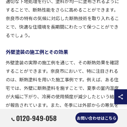
適切な下地処理を行い、塗料が均一に塗布されるように
することで、断熱性能をさらに高めることができます。
奈良市の特有の気候に対応した断熱技術を取り入れるこ
とで、快適な住環境を長期間にわたって保つことができ
るでしょう。
外壁塗装の施工例とその効果
外壁塗装の実際の施工例を通じて、その断熱効果を確認
することができます。奈良市において、特に注目される
のは、断熱塗料を用いた施工事例です。例えば、ある住
宅では、外壁に断熱塗料を施すことで、夏季の室内温度
が大幅に下がり、冷房の使用頻度が減少したという結果
が報告されています。また、冬季には外部からの寒気を
効果的に遮断し、暖房効率が向上したケースもありま
0120-949-058
お問い合わせはこちら
す。これらの施工例は、外壁塗装がどれほど生活の質を