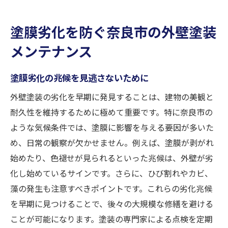
塗膜劣化を防ぐ奈良市の外壁塗装
メンテナンス
塗膜劣化の兆候を見逃さないために
外壁塗装の劣化を早期に発見することは、建物の美観と
耐久性を維持するために極めて重要です。特に奈良市の
ような気候条件では、塗膜に影響を与える要因が多いた
め、日常の観察が欠かせません。例えば、塗膜が剥がれ
始めたり、色褪せが見られるといった兆候は、外壁が劣
化し始めているサインです。さらに、ひび割れやカビ、
藻の発生も注意すべきポイントです。これらの劣化兆候
を早期に見つけることで、後々の大規模な修繕を避ける
ことが可能になります。塗装の専門家による点検を定期