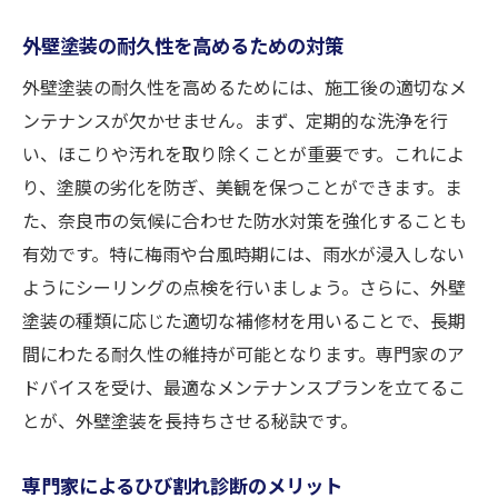
外壁塗装の耐久性を高めるための対策
外壁塗装の耐久性を高めるためには、施工後の適切なメ
ンテナンスが欠かせません。まず、定期的な洗浄を行
い、ほこりや汚れを取り除くことが重要です。これによ
り、塗膜の劣化を防ぎ、美観を保つことができます。ま
た、奈良市の気候に合わせた防水対策を強化することも
有効です。特に梅雨や台風時期には、雨水が浸入しない
ようにシーリングの点検を行いましょう。さらに、外壁
塗装の種類に応じた適切な補修材を用いることで、長期
間にわたる耐久性の維持が可能となります。専門家のア
ドバイスを受け、最適なメンテナンスプランを立てるこ
とが、外壁塗装を長持ちさせる秘訣です。
専門家によるひび割れ診断のメリット