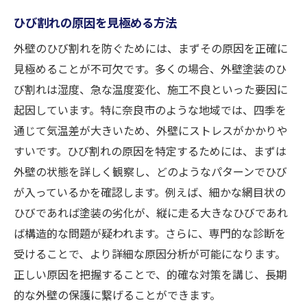
ひび割れの原因を見極める方法
外壁のひび割れを防ぐためには、まずその原因を正確に
見極めることが不可欠です。多くの場合、外壁塗装のひ
び割れは湿度、急な温度変化、施工不良といった要因に
起因しています。特に奈良市のような地域では、四季を
通じて気温差が大きいため、外壁にストレスがかかりや
すいです。ひび割れの原因を特定するためには、まずは
外壁の状態を詳しく観察し、どのようなパターンでひび
が入っているかを確認します。例えば、細かな網目状の
ひびであれば塗装の劣化が、縦に走る大きなひびであれ
ば構造的な問題が疑われます。さらに、専門的な診断を
受けることで、より詳細な原因分析が可能になります。
正しい原因を把握することで、的確な対策を講じ、長期
的な外壁の保護に繋げることができます。