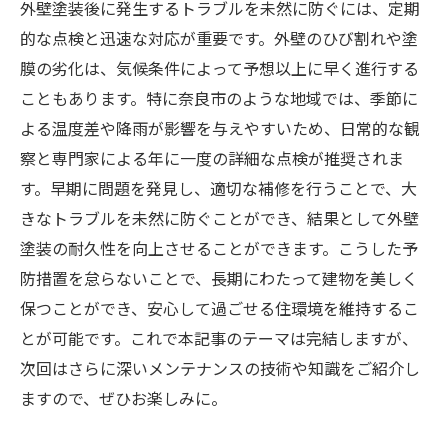
外壁塗装後に発生するトラブルを未然に防ぐには、定期
的な点検と迅速な対応が重要です。外壁のひび割れや塗
膜の劣化は、気候条件によって予想以上に早く進行する
こともあります。特に奈良市のような地域では、季節に
よる温度差や降雨が影響を与えやすいため、日常的な観
察と専門家による年に一度の詳細な点検が推奨されま
す。早期に問題を発見し、適切な補修を行うことで、大
きなトラブルを未然に防ぐことができ、結果として外壁
塗装の耐久性を向上させることができます。こうした予
防措置を怠らないことで、長期にわたって建物を美しく
保つことができ、安心して過ごせる住環境を維持するこ
とが可能です。これで本記事のテーマは完結しますが、
次回はさらに深いメンテナンスの技術や知識をご紹介し
ますので、ぜひお楽しみに。