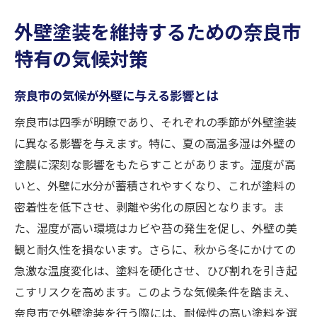
外壁塗装を維持するための奈良市
特有の気候対策
奈良市の気候が外壁に与える影響とは
奈良市は四季が明瞭であり、それぞれの季節が外壁塗装
に異なる影響を与えます。特に、夏の高温多湿は外壁の
塗膜に深刻な影響をもたらすことがあります。湿度が高
いと、外壁に水分が蓄積されやすくなり、これが塗料の
密着性を低下させ、剥離や劣化の原因となります。ま
た、湿度が高い環境はカビや苔の発生を促し、外壁の美
観と耐久性を損ないます。さらに、秋から冬にかけての
急激な温度変化は、塗料を硬化させ、ひび割れを引き起
こすリスクを高めます。このような気候条件を踏まえ、
奈良市で外壁塗装を行う際には、耐候性の高い塗料を選