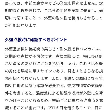
良市では、木部の腐食やカビの発生も見逃せません。定
期的な点検を通じて、これらの問題を早期に発見し、適
切に対応することで、外壁の耐久性を長持ちさせること
が可能になります。
外壁点検時に確認すべきポイント
外壁塗装後に長期間の美しさと耐久性を保つためには、
定期的な点検が不可欠です。点検の際には、特にひび割
れや塗膜の剥がれに注意を払いましょう。これらは外壁
の劣化を早期に示すサインであり、見逃すとさらなる損
傷を招く恐れがあります。また、雨漏りの原因となる隙
間や目地の状態も確認が必要です。奈良市特有の気候条
件を考慮すると、温度差による膨張や収縮が外壁に負荷
をかけることがあるため、季節ごとに異なる注意点を意
識することが重要です。プロの目を借りることで、目に