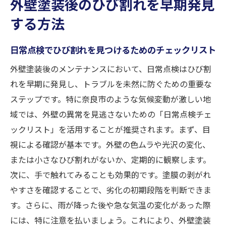
外壁塗装後のひび割れを早期発見
する方法
日常点検でひび割れを見つけるためのチェックリスト
外壁塗装後のメンテナンスにおいて、日常点検はひび割
れを早期に発見し、トラブルを未然に防ぐための重要な
ステップです。特に奈良市のような気候変動が激しい地
域では、外壁の異常を見逃さないための「日常点検チェ
ックリスト」を活用することが推奨されます。まず、目
視による確認が基本です。外壁の色ムラや光沢の変化、
または小さなひび割れがないか、定期的に観察します。
次に、手で触れてみることも効果的です。塗膜の剥がれ
やすさを確認することで、劣化の初期段階を判断できま
す。さらに、雨が降った後や急な気温の変化があった際
には、特に注意を払いましょう。これにより、外壁塗装