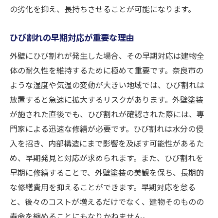
の劣化を抑え、長持ちさせることが可能になります。
ひび割れの早期対応が重要な理由
外壁にひび割れが発生した場合、その早期対応は建物全
体の耐久性を維持するために極めて重要です。奈良市の
ような湿度や気温の変動が大きい地域では、ひび割れは
放置すると急速に拡大するリスクがあります。外壁塗装
が施された直後でも、ひび割れが確認された際には、専
門家による迅速な修繕が必要です。ひび割れは水分の侵
入を招き、内部構造にまで影響を及ぼす可能性があるた
め、早期発見と対応が求められます。また、ひび割れを
早期に修繕することで、外壁塗装の美観を保ち、長期的
な修繕費用を抑えることができます。早期対応を怠る
と、後々のコストが増えるだけでなく、建物そのものの
寿命を縮めることにもなりかねません。