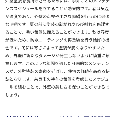
外壁塗装を長持ちさせるためには、季節ごとのメンテナ
ンススケジュールを立てることが効果的です。春は気温
が適度であり、外壁の点検や小さな修繕を行うのに最適
な時期です。夏の前に塗装の剥がれやひび割れを修理す
ることで、暑い気候に備えることができます。秋は湿度
が低いため、防水コーティングの再塗装を行う絶好の機
会です。冬には寒さによって塗装が脆くなりやすいた
め、外壁に新たなダメージが発生しないように慎重に観
察します。このような年間を通した計画的なメンテナン
スが、外壁塗装の寿命を延ばし、住宅の価値を高める秘
訣となります。奈良市の特有の気候を考慮したスケジュ
ールを組むことで、外壁の美しさを保つことができるで
しょう。