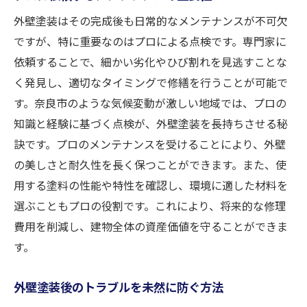
性
外壁塗装はその完成後も日常的なメンテナンスが不可欠
修繕費用を抑えるための予防的な対策
ですが、特に重要なのはプロによる点検です。専門家に
依頼することで、細かい劣化やひび割れを見逃すことな
く発見し、適切なタイミングで修繕を行うことが可能で
す。奈良市のような気候変動が激しい地域では、プロの
知識と経験に基づく点検が、外壁塗装を長持ちさせる秘
訣です。プロのメンテナンスを受けることにより、外壁
の美しさと耐久性を長く保つことができます。また、使
用する塗料の性能や特性を確認し、環境に適した材料を
選ぶこともプロの役割です。これにより、将来的な修理
費用を削減し、建物全体の資産価値を守ることができま
す。
外壁塗装後のトラブルを未然に防ぐ方法