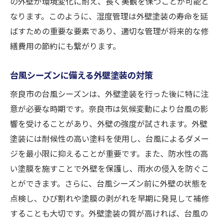
の外壁が環境変化に耐え、長く美観を保つことが可能と
なります。このように、湿度管理は外壁塗装の寿命を延
ばすための重要な要素であり、適切な管理が将来的な修
繕費用の節約にも繋がります。
台風シーズンに備える外壁塗装の対策
奈良市の台風シーズンは、外壁塗装を行った後に特に注
意が必要な時期です。奈良市は気候変動により台風の影
響を受けることがあり、外壁の強度が試されます。外壁
塗装には耐候性の高い塗料を使用し、台風によるダメー
ジを最小限に抑えることが重要です。また、防水性の高
い塗膜を施すことで外壁を保護し、雨水の侵入を防ぐこ
とができます。さらに、台風シーズン前に外壁の状態を
点検し、ひび割れや塗膜の剥がれを早期に発見して補修
することも大切です。外壁塗装の質が高ければ、台風の