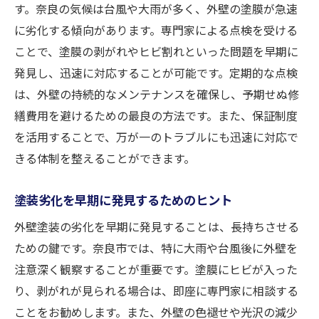
す。奈良の気候は台風や大雨が多く、外壁の塗膜が急速
に劣化する傾向があります。専門家による点検を受ける
ことで、塗膜の剥がれやヒビ割れといった問題を早期に
発見し、迅速に対応することが可能です。定期的な点検
は、外壁の持続的なメンテナンスを確保し、予期せぬ修
繕費用を避けるための最良の方法です。また、保証制度
を活用することで、万が一のトラブルにも迅速に対応で
きる体制を整えることができます。
塗装劣化を早期に発見するためのヒント
外壁塗装の劣化を早期に発見することは、長持ちさせる
ための鍵です。奈良市では、特に大雨や台風後に外壁を
注意深く観察することが重要です。塗膜にヒビが入った
り、剥がれが見られる場合は、即座に専門家に相談する
ことをお勧めします。また、外壁の色褪せや光沢の減少