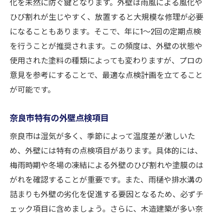
化を未然に防ぐ鍵となります。外壁は雨風による風化や
ひび割れが生じやすく、放置すると大規模な修理が必要
になることもあります。そこで、年に1〜2回の定期点検
を行うことが推奨されます。この頻度は、外壁の状態や
使用された塗料の種類によっても変わりますが、プロの
意見を参考にすることで、最適な点検計画を立てること
が可能です。
奈良市特有の外壁点検項目
奈良市は湿気が多く、季節によって温度差が激しいた
め、外壁には特有の点検項目があります。具体的には、
梅雨時期や冬場の凍結による外壁のひび割れや塗膜のは
がれを確認することが重要です。また、雨樋や排水溝の
詰まりも外壁の劣化を促進する要因となるため、必ずチ
ェック項目に含めましょう。さらに、木造建築が多い奈