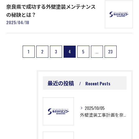
奈良県で成功する外壁塗装メンテナンス
の秘訣とは？
2025/04/18
1
2
3
4
5
...
23
最近の投稿
Recent Posts
2025/10/05
外壁塗装工事計画を奈良県奈良市二条町で成功させるための補助金や費用節約の最新ガイド