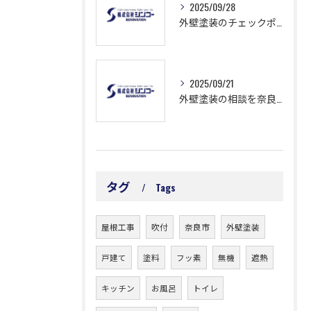
2025/09/28
外壁塗装のチェックポイント徹底解説と失敗しない業者選びのコツ
2025/09/21
外壁塗装の相談を奈良県奈良市福智院町で安心して進めるための費用と業者選びのポイント
タグ
Tags
屋根工事
吹付
奈良市
外壁塗装
戸建て
塗料
フッ素
無機
遮熱
キッチン
お風呂
トイレ