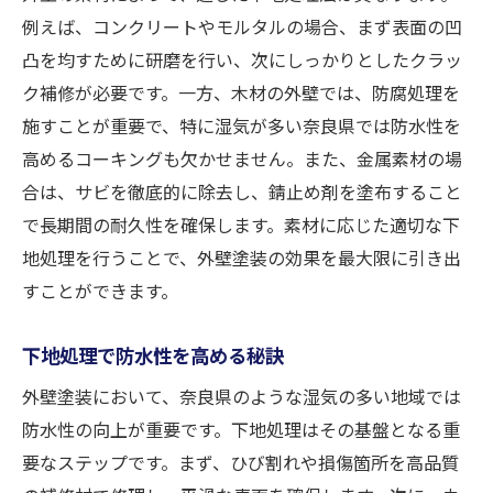
例えば、コンクリートやモルタルの場合、まず表面の凹
凸を均すために研磨を行い、次にしっかりとしたクラッ
ク補修が必要です。一方、木材の外壁では、防腐処理を
施すことが重要で、特に湿気が多い奈良県では防水性を
高めるコーキングも欠かせません。また、金属素材の場
合は、サビを徹底的に除去し、錆止め剤を塗布すること
で長期間の耐久性を確保します。素材に応じた適切な下
地処理を行うことで、外壁塗装の効果を最大限に引き出
すことができます。
下地処理で防水性を高める秘訣
外壁塗装において、奈良県のような湿気の多い地域では
防水性の向上が重要です。下地処理はその基盤となる重
要なステップです。まず、ひび割れや損傷箇所を高品質