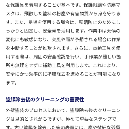
な保護具を着用することが基本です。保護眼鏡や防塵マ
スクは、飛散した塗料の粉塵や有害物質から身を守りま
す。また、足場を使用する場合は、転落防止のためにし
っかりと固定し、安全帯を活用します。作業中は天候の
変化にも敏感になり、突風や雨が予想される場合は作業
を中断することが推奨されます。さらに、電動工具を使
用する際は、周囲の安全確認を行い、手作業が難しい箇
所も無理をせずに補助工具を利用します。これにより、
安全にかつ効率的に塗膜除去を進めることが可能になり
ます。
塗膜除去後のクリーニングの重要性
外壁塗装のプロセスにおいて、塗膜除去後のクリーニン
グは見落とされがちですが、極めて重要なステップで
す。古い塗膜を除去した後の表面には、塵や微細な残留