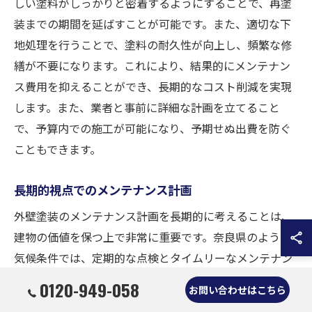
しい塗料がしっかりと密着するようにすることで、再塗
装までの期間を延ばすことが可能です。また、適切な下
地処理を行うことで、塗料の耐久性が向上し、頻繁な修
繕が不要になります。これにより、結果的にメンテナン
ス費用を抑えることができ、長期的なコスト削減を実現
します。また、業者と事前に詳細な計画を立てること
で、予算内での施工が可能になり、予期せぬ出費を防ぐ
こともできます。
長期的視点でのメンテナンス計画
外壁塗装のメンテナンス計画を長期的に考えることは、
建物の価値を保つ上で非常に重要です。奈良県のような
気候条件では、定期的な点検とタイムリーなメンテナン
スが求められます。例えば、5年ごとの外壁検査によっ
0120-949-058
お問い合わせはこちら
て、早期に問題を発見し、部分的な補修で事態の悪化を