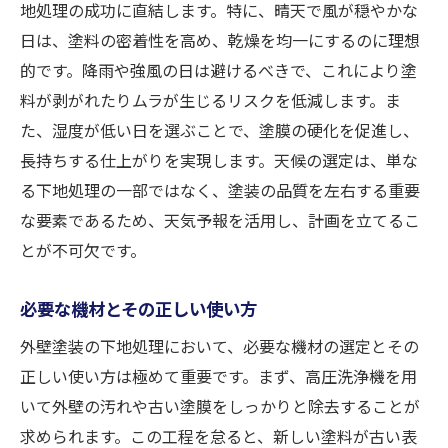
地処理の成功に直結します。特に、晴天で風が穏やかな
日は、塗料の密着性を高め、乾燥を均一にするのに理想
的です。降雨や強風の日は避けるべきで、これにより塗
料が剥がれたりムラが生じるリスクを低減します。ま
た、湿度が低い日を選ぶことで、塗膜の硬化を促進し、
長持ちする仕上がりを実現します。天候の選定は、単な
る下地処理の一部ではなく、塗装の品質を左右する重要
な要素であるため、天気予報を活用し、計画を立てるこ
とが不可欠です。
必要な機材とその正しい使い方
外壁塗装の下地処理において、必要な機材の選定とその
正しい使い方は極めて重要です。まず、高圧洗浄機を用
いて外壁の汚れや古い塗膜をしっかりと除去することが
求められます。この工程を怠ると、新しい塗料が古い表