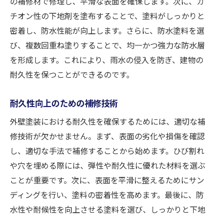
の補修材で修理し、平滑な表面を確保します。次に、カ
チオン性の下地剤を塗布することで、塗料がしっかりと
密着し、防水性能が向上します。さらに、防水塗料を選
び、複数回重ね塗りすることで、均一かつ強力な防水層
を形成します。これにより、雨水の侵入を防ぎ、建物の
耐久性を保つことができるのです。
耐久性向上のための補修技術
外壁塗装における耐久性を確保するためには、適切な補
修技術が欠かせません。まず、表面の劣化や損傷を確認
し、適切な手法で補修することから始めます。ひび割れ
や穴を埋める際には、弾性や耐久性に優れた材料を選ぶ
ことが重要です。次に、表面を平滑に整えるためにサン
ディングを行い、塗料の密着性を高めます。最後に、防
水性や耐候性を向上させる塗料を選び、しっかりと下地