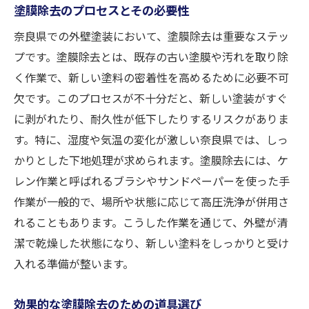
塗膜除去のプロセスとその必要性
奈良県での外壁塗装において、塗膜除去は重要なステッ
プです。塗膜除去とは、既存の古い塗膜や汚れを取り除
く作業で、新しい塗料の密着性を高めるために必要不可
欠です。このプロセスが不十分だと、新しい塗装がすぐ
に剥がれたり、耐久性が低下したりするリスクがありま
す。特に、湿度や気温の変化が激しい奈良県では、しっ
かりとした下地処理が求められます。塗膜除去には、ケ
レン作業と呼ばれるブラシやサンドペーパーを使った手
作業が一般的で、場所や状態に応じて高圧洗浄が併用さ
れることもあります。こうした作業を通じて、外壁が清
潔で乾燥した状態になり、新しい塗料をしっかりと受け
入れる準備が整います。
効果的な塗膜除去のための道具選び