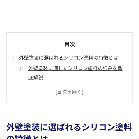
目次
外壁塗装に選ばれるシリコン塗料の特徴とは
外壁塗装に適したシリコン塗料の強みを徹
底解説
外壁塗装で人気のシリコン塗料が選ばれる
理由
外壁塗装のシリコン塗料おすすめポイント
まとめ
外壁塗装に選ばれるシリコン塗料
シリコン塗料の外壁塗装へのメリットと実
の特徴とは
際の効果