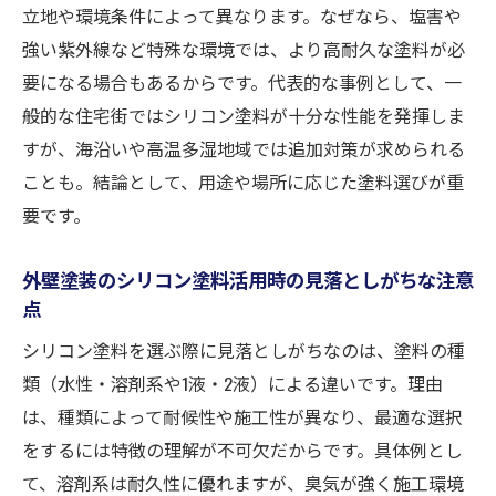
立地や環境条件によって異なります。なぜなら、塩害や
強い紫外線など特殊な環境では、より高耐久な塗料が必
要になる場合もあるからです。代表的な事例として、一
般的な住宅街ではシリコン塗料が十分な性能を発揮しま
すが、海沿いや高温多湿地域では追加対策が求められる
ことも。結論として、用途や場所に応じた塗料選びが重
要です。
外壁塗装のシリコン塗料活用時の見落としがちな注意
点
シリコン塗料を選ぶ際に見落としがちなのは、塗料の種
類（水性・溶剤系や1液・2液）による違いです。理由
は、種類によって耐候性や施工性が異なり、最適な選択
をするには特徴の理解が不可欠だからです。具体例とし
て、溶剤系は耐久性に優れますが、臭気が強く施工環境