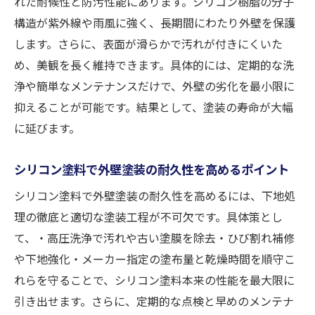
れた耐候性と防汚性能にあります。シリコン樹脂の分子
構造が紫外線や雨風に強く、長期間にわたり外壁を保護
します。さらに、表面が滑らかで汚れが付きにくいた
め、美観を長く維持できます。具体的には、定期的な洗
浄や簡単なメンテナンスだけで、外壁の劣化を最小限に
抑えることが可能です。結果として、塗装の寿命が大幅
に延びます。
シリコン塗料で外壁塗装の耐久性を高めるポイント
シリコン塗料で外壁塗装の耐久性を高めるには、下地処
理の徹底と適切な塗装工程が不可欠です。具体策とし
て、・高圧洗浄で汚れや古い塗膜を除去・ひび割れ補修
や下地強化・メーカー指定の塗布量と乾燥時間を順守こ
れらを守ることで、シリコン塗料本来の性能を最大限に
引き出せます。さらに、定期的な点検と早めのメンテナ