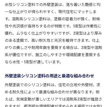
水性シリコン塗料での外壁塗装は、落ち着いた艶感と均
一な仕上がりが得られやすく、現代住宅にマッチしま
す。溶剤系シリコン塗料は、塗膜の密着力が強く、耐候
性や光沢感が長持ちするのが特徴です。1液型は作業性に
優れ、ムラなく仕上がりやすいですが、2液型はより厚み
のある塗膜で、高い耐久性と光沢を維持できます。仕上
がりの美しさや耐用年数を重視する場合は、2液型や溶剤
系が優位ですが、施工のしやすさや環境配慮を重視する
なら水性・1液型が適しています。
外壁塗装シリコン塗料の用途と最適な組み合わせ
外壁塗装でのシリコン塗料は、住宅の立地や外壁材、求
める耐久性によって最適な組み合わせが異なります。例
えば、気候変動が激しいエリアでは溶剤系2液型が推奨さ
れますが、都市部や環境配慮が求められる場所では水性1