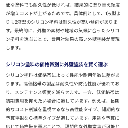
価な塗料でも耐久性が低ければ、結果的に塗り替え頻度
が増えコストが上がるためです。具体例として、1液型よ
りも2液型のシリコン塗料は耐久性が高い傾向がありま
す。最終的に、外壁の素材や地域の気候に合ったシリコ
ン塗料を選ぶことで、費用対効果の高い外壁塗装が実現
します。
シリコン塗料の価格帯別に外壁塗装を賢く選ぶ
シリコン塗料は価格帯によって性能や耐用年数に差があ
ります。高価格帯の製品は耐久性や防汚性能が優れてお
り、メンテナンス頻度を減らせます。一方、低価格帯は
初期費用を抑えたい場合に適しています。例えば、長期
的なコスト削減を重視するなら高性能タイプ、短期的な
予算重視なら標準タイプが適しています。用途や予算に
応じて価格帯を選ぶことで、理想的な外壁塗装が可能と