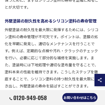
とが大切です。
外壁塗装の耐久性を高めるシリコン塗料の寿命管理
外壁塗装の耐久性を最大限に発揮するためには、シリコ
ン塗料の寿命管理が不可欠です。ポイントは、塗膜の劣
化を早期に発見し、適切なメンテナンスを行うことで
す。例えば、定期的な点検や汚れ・クラックのチェック
を行い、必要に応じて部分的な補修を実施します。ま
た、塗装時には下地処理や適切な塗布量を守ることで、
塗料本来の性能を維持できます。こうしたステップを徹
底することで、シリコン塗料の持つ耐久性を最大限に引
き出し、外壁塗装の寿命を延ばすことができます。
0120-949-058
お問い合わせはこちら
シリコン塗料の寿命は外壁塗装計画にどう役立つか