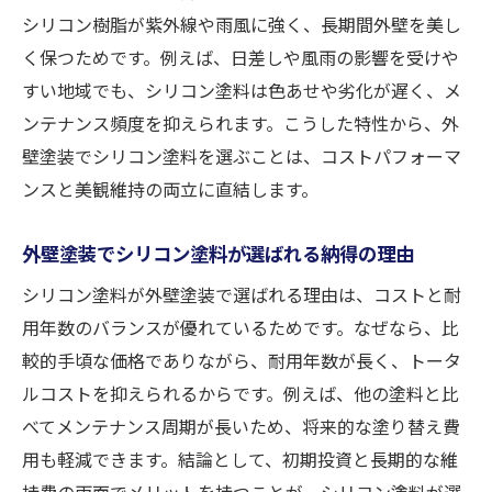
シリコン樹脂が紫外線や雨風に強く、長期間外壁を美し
く保つためです。例えば、日差しや風雨の影響を受けや
すい地域でも、シリコン塗料は色あせや劣化が遅く、メ
ンテナンス頻度を抑えられます。こうした特性から、外
壁塗装でシリコン塗料を選ぶことは、コストパフォーマ
ンスと美観維持の両立に直結します。
外壁塗装でシリコン塗料が選ばれる納得の理由
シリコン塗料が外壁塗装で選ばれる理由は、コストと耐
用年数のバランスが優れているためです。なぜなら、比
較的手頃な価格でありながら、耐用年数が長く、トータ
ルコストを抑えられるからです。例えば、他の塗料と比
べてメンテナンス周期が長いため、将来的な塗り替え費
用も軽減できます。結論として、初期投資と長期的な維
持費の両面でメリットを持つことが、シリコン塗料が選