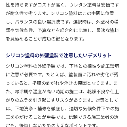
性を持ちますがコストが高く、ウレタン塗料は安価です
が耐久性で劣ります。シリコン塗料はこの中間に位置
し、バランスの良い選択肢です。選択時は、外壁材の種
類や気候条件、予算などを総合的に比較し、最適な塗料
を見極めることが成功の鍵となります。
シリコン塗料の外壁塗装で注意したいデメリット
シリコン塗料の外壁塗装では、下地との相性や施工環境
に注意が必要です。たとえば、塗装面に汚れや劣化が残
っていると、塗膜の剥がれや浮きの原因となります。ま
た、寒冷期や湿度が高い時期の施工は、乾燥不良や仕上
がりのムラを引き起こすリスクがあります。対策として
は、下地洗浄・補修を徹底し、適切な気候条件下での施
工を心がけることが重要です。信頼できる施工業者の選
定も、後悔しないための大切なポイントです。