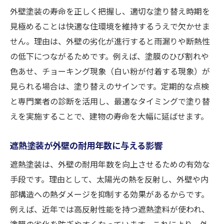
外壁塗装の寿命を正しく把握し、適切な塗り替え時期を
見極めることは快適な住環境を維持するうえで欠かせま
せん。理由は、外壁の劣化が進行すると雨漏りや断熱性
の低下につながるためです。例えば、塗膜のひび割れや
色あせ、チョーキング現象（白い粉が付着する現象）が
見られる場合は、塗り替えのサインです。定期的な点検
と専門業者の診断を活用し、最適なタイミングで塗り替
えを実施することで、建物の寿命を大幅に延ばせます。
遮熱塗装が外壁の耐用年数に与える影響
遮熱塗装は、外壁の耐用年数を向上させるための有効な
手段です。理由として、太陽光の熱を反射し、外壁や内
部構造への熱ダメージを抑制する効果があるからです。
例えば、近年では高反射性能を持つ遮熱塗料が使われ、
塗膜の劣化を防ぎやすくなっています。これにより、外