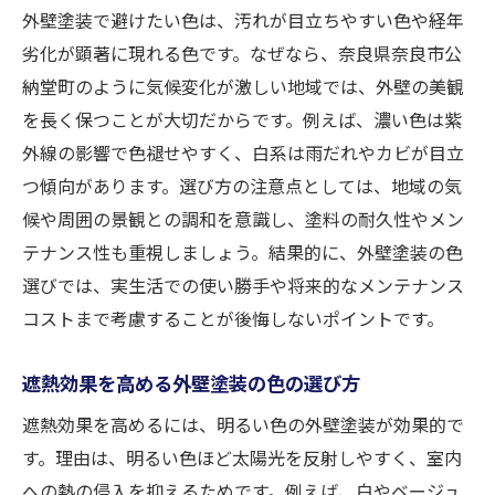
外壁塗装で避けたい色は、汚れが目立ちやすい色や経年
劣化が顕著に現れる色です。なぜなら、奈良県奈良市公
納堂町のように気候変化が激しい地域では、外壁の美観
を長く保つことが大切だからです。例えば、濃い色は紫
外線の影響で色褪せやすく、白系は雨だれやカビが目立
つ傾向があります。選び方の注意点としては、地域の気
候や周囲の景観との調和を意識し、塗料の耐久性やメン
テナンス性も重視しましょう。結果的に、外壁塗装の色
選びでは、実生活での使い勝手や将来的なメンテナンス
コストまで考慮することが後悔しないポイントです。
遮熱効果を高める外壁塗装の色の選び方
遮熱効果を高めるには、明るい色の外壁塗装が効果的で
す。理由は、明るい色ほど太陽光を反射しやすく、室内
への熱の侵入を抑えるためです。例えば、白やベージュ