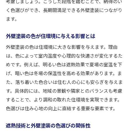
考慮しましょう。こうした段階を踏むことで、納得のい
く色選びができ、長期間満足できる外壁塗装につながり
ます。
外壁塗装の色が住環境に与える影響とは
外壁塗装の色は住環境に大きな影響を与えます。理由
は、色によって室内温度や心理的な快適さが変化するた
めです。例えば、明るい色は遮熱効果で夏場の室温を下
げ、暗い色は冬場の保温性を高める効果があります。ま
た、落ち着いた色合いは住む人の心にも安らぎを与えま
す。具体的には、地域の景観や隣家とのバランスも考慮
することで、より調和の取れた住環境を実現できます。
色選びは住み心地の向上に直結する重要な要素です。
遮熱技術と外壁塗装の色選びの関係性