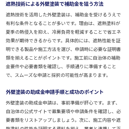
遮熱技術による外壁塗装で補助金を狙う方法
遮熱技術を活用した外壁塗装は、補助金を受けるうえで
有利な条件となることが多いです。理由は、遮熱塗料が
夏季の熱侵入を抑え、冷房負荷を軽減することで省エネ
効果が期待できるからです。具体的には、遮熱性能を証
明できる製品や施工方法を選び、申請時に必要な証明書
類を揃えることがポイントです。施工前に自治体の補助
金要件や必要書類を確認し、手順通りに準備すること
で、スムーズな申請と採択の可能性が高まります。
外壁塗装の助成金申請手順と成功のポイント
外壁塗装の助成金申請は、事前準備が肝心です。まず、
自治体の公式サイトで募集要項や申請条件を確認し、必
要書類をリストアップしましょう。次に、施工内容や遮
熱塗料の性能を証明する資料を揃え、業者と連携して正