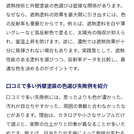
遮熱技術と外壁塗装の色選びは密接な関係があります。
なぜなら、遮熱塗料の効果を最大限に引き出すには、色
の反射率も重要だからです。例えば、遮熱塗料を白や薄
いグレーなど高反射色で塗ると、太陽光の吸収が抑えら
れ、室温上昇を防げます。逆に、濃色では遮熱効果が十
分に発揮されない場合もあります。実践策として、遮熱
性能のある塗料を選びつつ、反射率データを比較し、最
適な色を決めるのがポイントです。
口コミで多い外壁塗装の色選び失敗例を紹介
口コミで多い失敗例には、思ったよりも色が濃かった、
汚れが目立ちやすかった、周囲の景観と合わなかったな
どがあります。理由は、カタログや小さなサンプルだけ
で選ぶと、実際の仕上がりと印象が異なることが多いた
めです。例えば、日当たりや天候によって色味が変わる