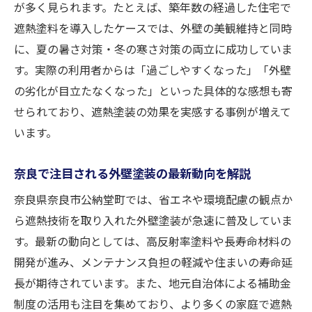
が多く見られます。たとえば、築年数の経過した住宅で
遮熱塗料を導入したケースでは、外壁の美観維持と同時
に、夏の暑さ対策・冬の寒さ対策の両立に成功していま
す。実際の利用者からは「過ごしやすくなった」「外壁
の劣化が目立たなくなった」といった具体的な感想も寄
せられており、遮熱塗装の効果を実感する事例が増えて
います。
奈良で注目される外壁塗装の最新動向を解説
奈良県奈良市公納堂町では、省エネや環境配慮の観点か
ら遮熱技術を取り入れた外壁塗装が急速に普及していま
す。最新の動向としては、高反射率塗料や長寿命材料の
開発が進み、メンテナンス負担の軽減や住まいの寿命延
長が期待されています。また、地元自治体による補助金
制度の活用も注目を集めており、より多くの家庭で遮熱