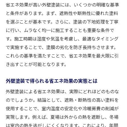
省エネ効果が高い外壁塗装には、いくつかの明確な基準
と条件があります。まず、遮熱性や断熱性に優れた塗料
を選ぶことが基本です。さらに、塗装の下地処理を丁寧
に行い、ムラなく均一に施工することも重要な条件で
す。施工時期は湿度や気温を考慮し、最適なタイミング
で実施することで、塗膜の劣化を防ぎ長持ちさせます。
これらの基準を満たすことで、省エネ効果を最大限に引
き出すことが可能となります。
外壁塗装で得られる省エネ効果の実態とは
外壁塗装による省エネ効果は、実際にどれほどのものな
のでしょうか。結論として、遮熱・断熱性の高い塗料を
使用することで、室内温度の安定化や冷暖房費の削減が
実現します。例えば、夏場は外からの熱を遮断し、冬場
は室内の熱を逃がしにくくなります。これにより、年間