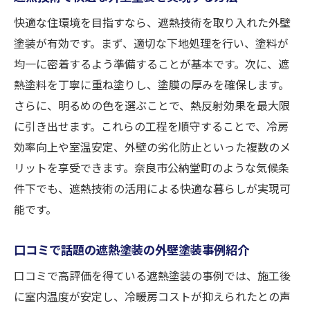
快適な住環境を目指すなら、遮熱技術を取り入れた外壁
塗装が有効です。まず、適切な下地処理を行い、塗料が
均一に密着するよう準備することが基本です。次に、遮
熱塗料を丁寧に重ね塗りし、塗膜の厚みを確保します。
さらに、明るめの色を選ぶことで、熱反射効果を最大限
に引き出せます。これらの工程を順守することで、冷房
効率向上や室温安定、外壁の劣化防止といった複数のメ
リットを享受できます。奈良市公納堂町のような気候条
件下でも、遮熱技術の活用による快適な暮らしが実現可
能です。
口コミで話題の遮熱塗装の外壁塗装事例紹介
口コミで高評価を得ている遮熱塗装の事例では、施工後
に室内温度が安定し、冷暖房コストが抑えられたとの声