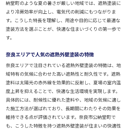
納堂町のような夏の暑さが厳しい地域では、遮熱塗装に
より冷房効率が向上し、電気代の削減にもつながりま
す。こうした特長を理解し、用途や目的に応じて最適な
塗装方法を選ぶことが、快適な住まいづくりの第一歩で
す。
奈良エリアで人気の遮熱外壁塗装の特徴
奈良エリアで注目されている遮熱外壁塗装の特徴は、地
域特有の気候に合わせた高い遮熱性と耐久性です。遮熱
塗料は太陽光の赤外線を効果的に反射し、夏場の室内温
度上昇を抑えることで、快適な生活環境を実現します。
具体的には、耐候性に優れた塗料や、地域の気候に適し
た施工方法が選ばれており、長期間にわたりその効果を
維持できる点が評価されています。奈良市公納堂町で
も、こうした特徴を持つ遮熱外壁塗装が住まいの快適性