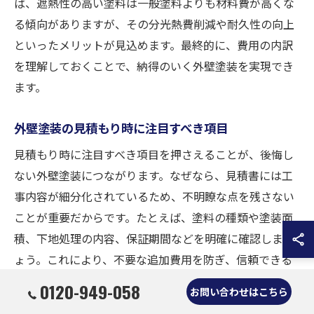
ば、遮熱性の高い塗料は一般塗料よりも材料費が高くな
る傾向がありますが、その分光熱費削減や耐久性の向上
といったメリットが見込めます。最終的に、費用の内訳
を理解しておくことで、納得のいく外壁塗装を実現でき
ます。
外壁塗装の見積もり時に注目すべき項目
見積もり時に注目すべき項目を押さえることが、後悔し
ない外壁塗装につながります。なぜなら、見積書には工
事内容が細分化されているため、不明瞭な点を残さない
ことが重要だからです。たとえば、塗料の種類や塗装面
積、下地処理の内容、保証期間などを明確に確認しまし
ょう。これにより、不要な追加費用を防ぎ、信頼できる
業者選びにも役立ちます。見積もりの細部まで目を通す
0120-949-058
お問い合わせはこちら
ことで、安心して依頼できる環境が整います。