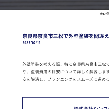
奈良県
奈良県奈良市三松で外壁塗装を間違
2025/07/13
外壁塗装を考える際、特に奈良県奈良市三松
や、塗装費用の目安について詳しく解説しま
安を解消し、プランニングをスムーズに進め
株式会社シンコ