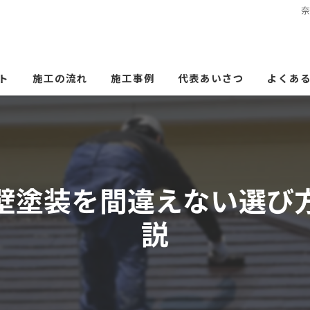
ト
施工の流れ
施工事例
代表あいさつ
よくあ
壁塗装を間違えない選び
説