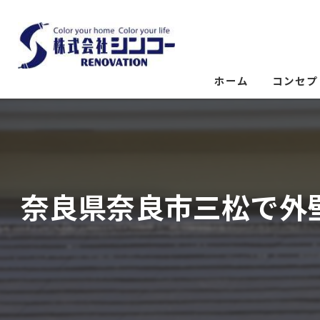
ホーム
コンセプ
奈良県奈良市三松で外