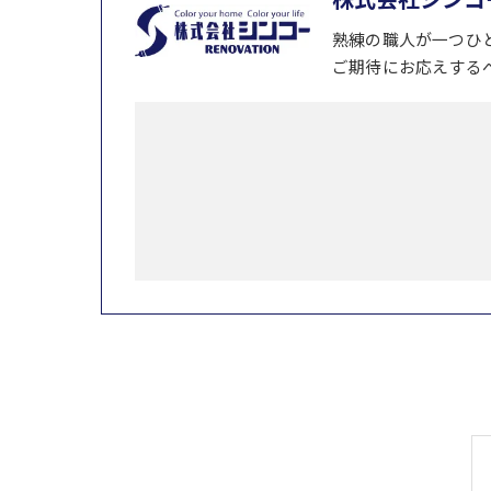
熟練の職人が一つひ
ご期待にお応えする