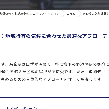
壁塗装なら株式会社シンコーリノベーション
コラム
奈良県の外壁塗装
ト：地域特有の気候に合わせた最適なアプローチ
ます。奈良県は四季が明確で、特に梅雨の多湿や冬の寒冷
耐候性を備えた塗料の選択が不可欠です。また、傷補修に
を高めるための具体的なアプローチを詳しく解説します。
ーリノベーション