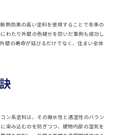
、断熱効果の高い塗料を使用することで冬季の
間にわたり外壁の色褪せを防いだ事例も成功し
、外壁の寿命が延びるだけでなく、住まい全体
ローチ
訣
リコン系塗料は、その撥水性と透湿性のバラン
壁に染み込むのを防ぎつつ、建物内部の湿気を