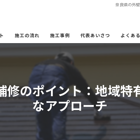
奈良県の外
ト
施工の流れ
施工事例
代表あいさつ
よくあ
補修のポイント：地域特
なアプローチ