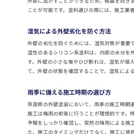
外部に逃がすことができるため、結露を防ぎ
ことが可能です。塗料選びの際には、施工業
湿気による外壁劣化を防ぐ方法
外壁の劣化を防ぐためには、湿気対策が重要
湿性のあるシリコン系塗料は、内部の水分を
す。外壁の小さな傷やひび割れは、湿気が侵
て、外壁の状態を確認することで、湿気によ
雨季に備える施工時期の選び方
奈良県の外壁塗装において、雨季の施工時期
施工は梅雨の前後に行うことが理想的です。
予報をしっかり確認し、突然の降雨による施
た、施工のタイミングだけでなく、施工に使