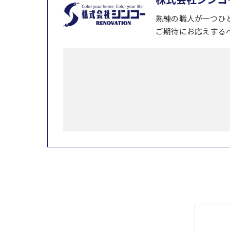
熟練の職人が一つひ
ご期待にお応えする