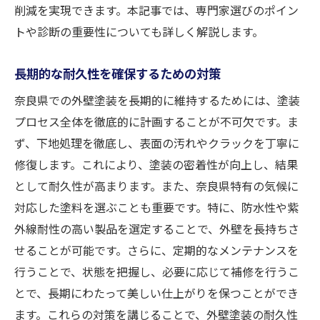
削減を実現できます。本記事では、専門家選びのポイン
塗装前の下準備の重要性
トや診断の重要性についても詳しく解説します。
施工中のチェックポイント
長期的な耐久性を確保するための対策
施工後の仕上がりを確認する方法
保証期間とアフターケアの利用
奈良県での外壁塗装を長期的に維持するためには、塗装
専門家が推奨するメンテナンス方法
プロセス全体を徹底的に計画することが不可欠です。ま
ず、下地処理を徹底し、表面の汚れやクラックを丁寧に
理想の仕上がりを持続させる秘訣
修復します。これにより、塗装の密着性が向上し、結果
として耐久性が高まります。また、奈良県特有の気候に
対応した塗料を選ぶことも重要です。特に、防水性や紫
外線耐性の高い製品を選定することで、外壁を長持ちさ
せることが可能です。さらに、定期的なメンテナンスを
行うことで、状態を把握し、必要に応じて補修を行うこ
とで、長期にわたって美しい仕上がりを保つことができ
ます。これらの対策を講じることで、外壁塗装の耐久性