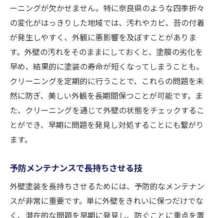
ーニングが欠かせません。特に奈良県のような四季折々
の変化がはっきりした地域では、汚れやカビ、苔の付着
が発生しやすく、外観に悪影響を及ぼすことがありま
す。外壁の汚れをそのままにしておくと、塗膜の劣化を
早め、結果的に塗装の寿命が短くなってしまうことも。
クリーニングを定期的に行うことで、これらの問題を未
然に防ぎ、美しい外観を長期間保つことが可能です。ま
た、クリーニングを通じて外壁の状態をチェックするこ
とができ、早期に問題を発見し対処することにも繋がり
ます。
予防メンテナンスで長持ちさせる技
外壁塗装を長持ちさせるためには、予防的なメンテナン
スが非常に重要です。単に外壁をきれいに保つだけでな
く、潜在的な問題を早期に発見し、防ぐことに重点を置