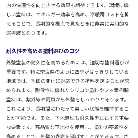
内の快適性を向上させる効果も期待できます。環境に優
しい塗料は、エネルギー効率を高め、冷暖房コストを抑
えることで、長期的な視点で見たときに非常に実用的な
選択肢となります。
耐久性を高める塗料選びのコツ
外壁塗装の耐久性を高めるためには、適切な塗料選びが
重要です。特に奈良県のように四季がはっきりしている
地域では、季節の変化に対応できる塗料を選ぶことが求
められます。耐候性に優れたシリコン塗料やフッ素樹脂
塗料は、紫外線や雨風から外壁をしっかりと守ります。
これにより、長期間にわたって美しい状態を維持するこ
とが可能です。また、下地処理も耐久性を左右する重要
な要素です。高品質な下地材を使用し、塗料の密着性を
高めることで、外壁の寿命を延ばすことができます。さ