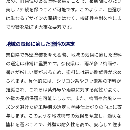
ため、耐候性のある塗料を選ぶことで、長期間にわたり
美しい外観を保つことが可能です。このように、色選び
は単なるデザインの問題ではなく、機能性や耐久性にま
で影響を及ぼす大事な要素です。
地域の気候に適した塗料の選定
奈良県で外壁塗装を考える際、地域の気候に適した塗料
の選定は非常に重要です。奈良県は、雨が多い梅雨や、
暑さが厳しい夏があるため、塗料には高い耐候性が求め
られます。具体的には、シリコン系やフッ素系の塗料が
推奨され、これらは紫外線や雨風に対する耐性が高く、
外壁の長期保護を可能にします。また、梅雨や台風シー
ズンを避けた施工時期の選定も塗装仕上がりの向上に寄
与します。このような地域特有の気候を考慮し、適切な
塗料を選ぶことで、外壁の耐久性を高め、安心して住ま