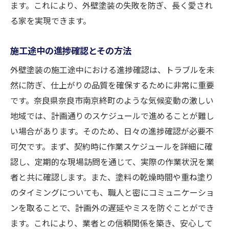
ます。これにより、外壁塗装の失敗を防ぎ、長く愛され
る家を実現できます。
施工途中の進捗確認とその方法
外壁塗装の施工途中における進捗確認は、トラブルを未
然に防ぎ、仕上がりの品質を確保するために非常に重要
です。奈良県奈良市南京終町のような気候変動の激しい
地域では、計画通りのスケジュールで進めることが難し
い場合があります。そのため、日々の進捗確認が必要不
可欠です。まず、契約時に作業スケジュールを詳細に確
認し、定期的な現場訪問を通じて、実際の作業状況を業
者と共に確認します。また、塗料の乾燥時間や重ね塗り
のタイミングについても、職人と密にコミュニケーショ
ンを取ることで、計画外の遅延やミスを防ぐことができ
ます。これにより、業者との信頼関係を築き、安心して