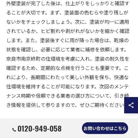
外壁塗装が完了した後は、仕上がりをしっかりと確認す
ることが大切です。まず、塗装面の色むらや塗り残しが
ないかをチェックしましょう。次に、塗装が均一に適用
されているか、ヒビ割れや剥がれがないかを細かく確認
します。また、塗装後すぐに雨が降った場合は、乾燥の
状態を確認し、必要に応じて業者に補修を依頼します。
奈良市南京終町の住環境を考慮に入れ、塗装の耐久性を
確認するため、定期的な点検を行うことも重要です。こ
れにより、長期間にわたって美しい外観を保ち、快適な
住環境を維持することが可能になります。次回のメンテ
ナンス時期や信頼できる業者の選び方について、引き続
き情報を提供して参りますので、ぜひご期待ください。
0120-949-058
お問い合わせはこちら
外壁塗装のトラブルを避けるため