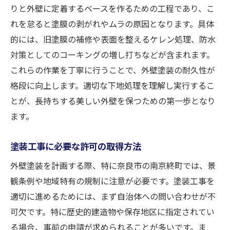
りと外壁に定着するベースを作るための工程であり、こ
れを怠ると塗膜の剥がれやムラの原因となります。具体
的には、旧塗膜の補修や表面を整えるケレン処理、防水
対策としてのコーキングの増し打ちなどが含まれます。
これらの作業を丁寧に行うことで、外壁塗装の耐久性が
格段に向上します。適切な下地処理を理解し実行するこ
とが、長持ちする美しい外壁を保つための第一歩となり
ます。
塗装工事に必要な許可の取得方法
外壁塗装を計画する際、特に奈良市の南京終町では、景
観条例や地域特有の規制に注意が必要です。塗装工事を
適切に進めるためには、まず自治体への問い合わせが不
可欠です。特に歴史的建造物や保存地区に指定されてい
る場合、事前の申請が求められることが多いです。ま