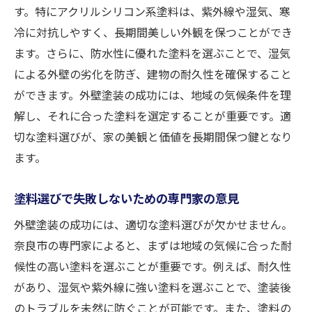
す。特にアクリルシリコン系塗料は、紫外線や湿気、寒
冷に対抗しやすく、長期間美しい外観を保つことができ
ます。さらに、防水性に優れた塗料を選ぶことで、湿気
による外壁の劣化を防ぎ、建物の耐久性を確保すること
ができます。外壁塗装の成功には、地域の気候条件を理
解し、それに合った塗料を選定することが重要です。適
切な塗料選びが、家の美観と価値を長期間保つ鍵となり
ます。
塗料選びで失敗しないための専門家の意見
外壁塗装の成功には、適切な塗料選びが欠かせません。
奈良市の専門家によると、まずは地域の気候に合った耐
候性の高い塗料を選ぶことが重要です。例えば、耐久性
があり、湿気や紫外線に強い塗料を選ぶことで、塗装後
のトラブルを未然に防ぐことが可能です。また、塗料の