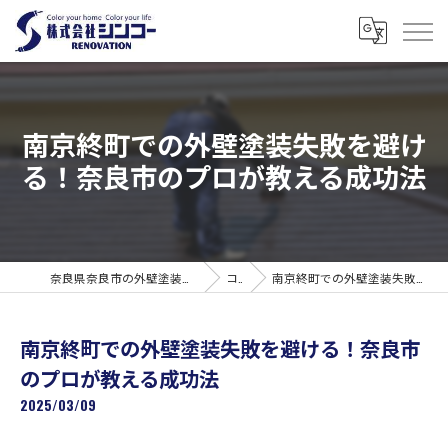
南京終町での外壁塗装失敗を避け
る！奈良市のプロが教える成功法
奈良県奈良市の外壁塗装なら株式会社シンコーリノベーション
コラム
南京終町での外壁塗装失敗を避ける！奈良市のプロが教える成功法
南京終町での外壁塗装失敗を避ける！奈良市
のプロが教える成功法
2025/03/09