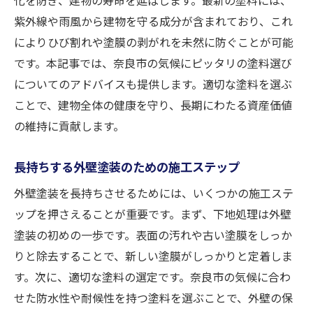
紫外線や雨風から建物を守る成分が含まれており、これ
によりひび割れや塗膜の剥がれを未然に防ぐことが可能
です。本記事では、奈良市の気候にピッタリの塗料選び
についてのアドバイスも提供します。適切な塗料を選ぶ
ことで、建物全体の健康を守り、長期にわたる資産価値
の維持に貢献します。
長持ちする外壁塗装のための施工ステップ
外壁塗装を長持ちさせるためには、いくつかの施工ステ
ップを押さえることが重要です。まず、下地処理は外壁
塗装の初めの一歩です。表面の汚れや古い塗膜をしっか
りと除去することで、新しい塗膜がしっかりと定着しま
す。次に、適切な塗料の選定です。奈良市の気候に合わ
せた防水性や耐候性を持つ塗料を選ぶことで、外壁の保