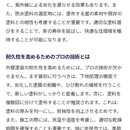
く、紫外線による劣化を遅らせる効果もあります。ま
た、防水塗料の選定時には、塗布する面の素材や既存の
塗料との相性も考慮することが重要です。適切な塗料選
びをすることで、家の寿命を延ばし、快適な住環境を維
持することが可能になります。
耐久性を高めるためのプロの技術とは
外壁塗装の耐久性を高めるためには、プロの技術が欠か
せません。まず最初に行うべきは、下地処理の徹底で
す。劣化した塗膜の剥離や、ひび割れの補修を行うこと
で、新しい塗料がしっかりと密着します。次に、塗料を
複数回に分けて塗布することが推奨されます。これは、
塗料の厚みを均一にし、耐候性を向上させるためです。
また、施工の際には、気温や湿度を考慮し、適切な乾燥
時間を確保することも重要です。特に奈良市では、季節