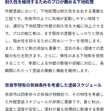
耐久性を維持するためのプロが薦める下地処理
外壁塗装において、下地処理は耐久性を左右する重要な
工程です。奈良市のように気候が変動しやすい地域で
は、適切な下地処理が外壁の耐久性を大幅に向上させま
す。プロの施工者は、まず既存の塗膜をしっかりと除去
し、吸水性を抑えるために防水シーラーを使用します。
また、防カビ剤の添加も重要で、湿気の多い環境での塗
膜の劣化を防ぎます。さらに、弾性のある下地剤を使用
することで、季節による外壁の膨張や収縮に対応し、長
期間にわたって塗装の美観と機能を維持します。
奈良市特有の気候条件を考慮した塗装スケジュール
奈良市は四季折々の気候が特徴的で、その特性を考慮し
た外壁塗装スケジュールが非常に重要です。春と秋は、
温度と湿度が安定し、塗料が最も効果的に乾燥する季節