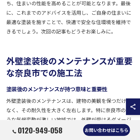
ち、住まいの性能を高めることが可能となります。最後
に、これまでのアドバイスを活用し、ご自身の住まいに
最適な塗装を施すことで、快適で安全な住環境を維持で
きるでしょう。次回の記事もどうぞお楽しみに。
外壁塗装後のメンテナンスが重要
な奈良市での施工法
塗装後のメンテナンスが持つ意味と重要性
外壁塗装後のメンテナンスは、建物の美観を保つだけで
なく、その耐久性を大きく左右します。特に奈良市のよ
うな気候変動が激しい地域では、外壁が受けるダメージ
0120-949-058
は無視できません。施工直後は美しい外観を誇る外壁
お問い合わせはこちら
も、時間の経過とともに塗膜の劣化が進行します。これ