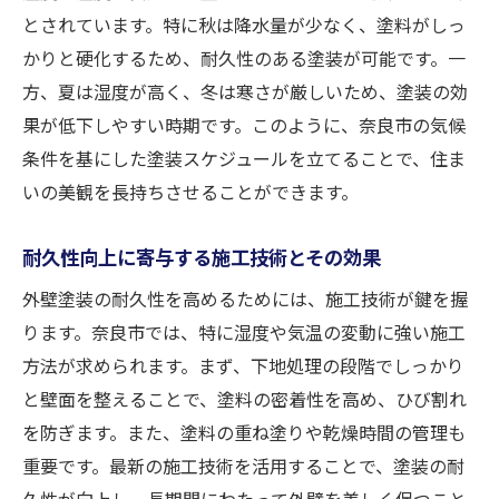
とされています。特に秋は降水量が少なく、塗料がしっ
かりと硬化するため、耐久性のある塗装が可能です。一
方、夏は湿度が高く、冬は寒さが厳しいため、塗装の効
果が低下しやすい時期です。このように、奈良市の気候
条件を基にした塗装スケジュールを立てることで、住ま
いの美観を長持ちさせることができます。
耐久性向上に寄与する施工技術とその効果
外壁塗装の耐久性を高めるためには、施工技術が鍵を握
ります。奈良市では、特に湿度や気温の変動に強い施工
方法が求められます。まず、下地処理の段階でしっかり
と壁面を整えることで、塗料の密着性を高め、ひび割れ
を防ぎます。また、塗料の重ね塗りや乾燥時間の管理も
重要です。最新の施工技術を活用することで、塗装の耐
久性が向上し、長期間にわたって外壁を美しく保つこと