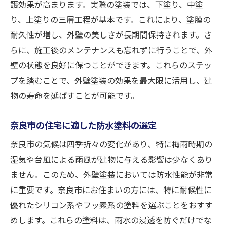
護効果が高まります。実際の塗装では、下塗り、中塗
り、上塗りの三層工程が基本です。これにより、塗膜の
耐久性が増し、外壁の美しさが長期間保持されます。さ
らに、施工後のメンテナンスも忘れずに行うことで、外
壁の状態を良好に保つことができます。これらのステッ
プを踏むことで、外壁塗装の効果を最大限に活用し、建
物の寿命を延ばすことが可能です。
奈良市の住宅に適した防水塗料の選定
奈良市の気候は四季折々の変化があり、特に梅雨時期の
湿気や台風による雨風が建物に与える影響は少なくあり
ません。このため、外壁塗装においては防水性能が非常
に重要です。奈良市にお住まいの方には、特に耐候性に
優れたシリコン系やフッ素系の塗料を選ぶことをおすす
めします。これらの塗料は、雨水の浸透を防ぐだけでな