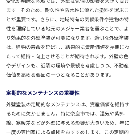
変化が明瞭な地域では、外壁は気候の影響を大きく受け
ます。そのため、耐久性や防水性に優れた塗料を選ぶこ
とが重要です。さらに、地域特有の気候条件や建物の特
性を理解している地元のメジャー業者を選ぶことで、よ
り効果的な外壁塗装が可能になります。適切な外壁塗装
は、建物の寿命を延ばし、結果的に資産価値を長期にわ
たって維持・向上させることが期待されます。外壁の色
やデザインも、近隣の環境や景観を考慮しつつ、不動産
価値を高める要因の一つとなることがあります。
定期的なメンテナンスの重要性
外壁塗装の定期的なメンテナンスは、資産価値を維持す
るために欠かせません。特に奈良市では、湿気や紫外
線、寒暖差などが外壁に与える影響が大きいため、年に
一度の専門家による点検をおすすめします。この定期的