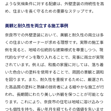
ような気候条件に対する配慮は、外壁塗装の持続性を高
め、住まいを長く守るための重要なステップです。
美観と耐久性を両立する施工事例
奈良市での外壁塗装において、美観と耐久性の両立は多
くの住まいのオーナーが求める理想です。実際の施工事
例を見ると、地域の伝統的な建築様式を尊重しつつ、現
代的なデザインを取り入れることで、見事に両立が実現
されています。例えば、和風の家屋に対しては、落ち着
いた色合いの塗料を使用することで、周囲の景観と調和
を図ります。また、耐久性を重視するために、厳選され
た高品質の塗料と熟練の技術者による細やかな施工が行
われ、長期間にわたり美しい外観を保つことが可能とな
ります。これにより、奈良市の住宅は地域に溶け込みつ
つも個性を持ち、長い年月を経てもその価値を失いませ