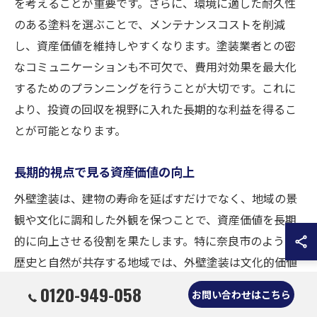
を考えることが重要です。さらに、環境に適した耐久性
のある塗料を選ぶことで、メンテナンスコストを削減
し、資産価値を維持しやすくなります。塗装業者との密
なコミュニケーションも不可欠で、費用対効果を最大化
するためのプランニングを行うことが大切です。これに
より、投資の回収を視野に入れた長期的な利益を得るこ
とが可能となります。
長期的視点で見る資産価値の向上
外壁塗装は、建物の寿命を延ばすだけでなく、地域の景
観や文化に調和した外観を保つことで、資産価値を長期
的に向上させる役割を果たします。特に奈良市のように
歴史と自然が共存する地域では、外壁塗装は文化的価値
を守りつつ、資産価値の向上に寄与します。最新技術を
0120-949-058
お問い合わせはこちら
駆使した高品質の塗料を用いることで、美観と機能性を