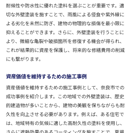
耐候性や防水性に優れた塗料を選ぶことが重要です。適
切な外壁塗装を施すことで、雨風による侵食や紫外線に
よる劣化を未然に防ぎ、建物の物理的な損傷を最小限に
抑えることができます。さらに、外壁塗装を行うことに
より、微細な亀裂や破損箇所を修復する機会が得られ、
これが結果的に資産を保護し、将来的な修繕費用の削減
にも繋がります。
資産価値を維持するための施工事例
資産価値を維持するための施工事例として、奈良市での
成功事例を紹介します。この地域での外壁塗装は、歴史
的建造物が多いことから、建物の美観を保ちながらも耐
久性を向上させる必要があります。例えば、ある住宅で
は、地域特有の気候に適した高耐久性の塗料を使用し、
さらに遮熱効果のあるコーティングを施すことで、夏場