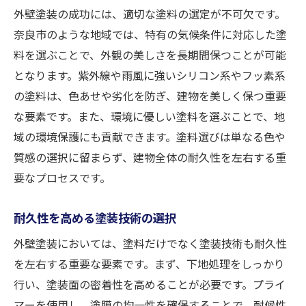
外壁塗装の成功には、適切な塗料の選定が不可欠です。
奈良市のような地域では、特有の気候条件に対応した塗
料を選ぶことで、外観の美しさを長期間保つことが可能
となります。紫外線や雨風に強いシリコン系やフッ素系
の塗料は、色あせや劣化を防ぎ、建物を美しく保つ重要
な要素です。また、環境に優しい塗料を選ぶことで、地
域の環境保護にも貢献できます。塗料選びは単なる色や
質感の選択に留まらず、建物全体の耐久性を左右する重
要なプロセスです。
耐久性を高める塗装技術の選択
外壁塗装においては、塗料だけでなく塗装技術も耐久性
を左右する重要な要素です。まず、下地処理をしっかり
行い、塗装面の密着性を高めることが必要です。プライ
マーを使用し、塗膜の均一性を確保することで、耐候性