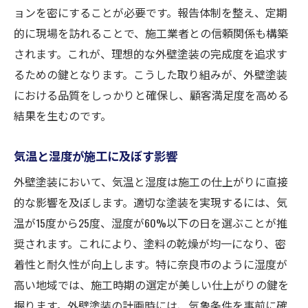
ョンを密にすることが必要です。報告体制を整え、定期
的に現場を訪れることで、施工業者との信頼関係も構築
されます。これが、理想的な外壁塗装の完成度を追求す
るための鍵となります。こうした取り組みが、外壁塗装
における品質をしっかりと確保し、顧客満足度を高める
結果を生むのです。
気温と湿度が施工に及ぼす影響
外壁塗装において、気温と湿度は施工の仕上がりに直接
的な影響を及ぼします。適切な塗装を実現するには、気
温が15度から25度、湿度が60%以下の日を選ぶことが推
奨されます。これにより、塗料の乾燥が均一になり、密
着性と耐久性が向上します。特に奈良市のように湿度が
高い地域では、施工時期の選定が美しい仕上がりの鍵を
握ります。外壁塗装の計画時には、気象条件を事前に確