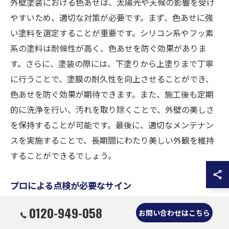
外壁塗装における色あせは、太陽光や天候の影響を受け
やすいため、適切な対策が必要です。まず、色あせに強
い塗料を選定することが重要です。シリコン系やフッ素
系の塗料は耐候性が高く、色あせを防ぐ効果がありま
す。さらに、塗装の際には、下塗りから上塗りまで丁寧
に行うことで、塗膜の耐久性を向上させることができ、
色あせを防ぐ効果が期待できます。また、施工後も定期
的に洗浄を行い、汚れを取り除くことで、外壁の美しさ
を保持することが可能です。最後に、適切なメンテナン
スを実施することで、長期間にわたり美しい外観を維持
することができるでしょう。
プロによる点検が必要なサイン
外壁塗装の美観と耐久性を保つためには、専門家による
0120-949-058
お問い合わせはこちら
点検が必要なサインを見逃さないことが大切です。具体