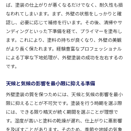
ば、塗装の仕上がりが悪くなるだけでなく、耐久性も損
なわれてしまいます。まず、外壁の状態をしっかりと確
認し、必要に応じて補修を行います。その後、清掃やサ
ンディングといった下準備を経て、プライマーを塗布し
ます。これにより、塗料の持ちが良くなり、外壁の美観
がより長く保たれます。経験豊富なプロフェッショナル
による丁寧な下地処理が、外壁塗装の成功を左右するの
です。
天候と気候の影響を最小限に抑える準備
外壁塗装の質を保つためには、天候と気候の影響を最小
限に抑えることが不可欠です。塗装を行う時期を選ぶ際
には、できる限り晴天が続く期間を選ぶことが理想で
す。湿度が高いと塗料の乾燥が遅れ、仕上がりに悪影響
を及ぼすことがあります。そのため、季節や地域の気象