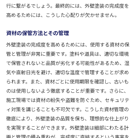
行に繋がるでしょう。最終的には、外壁塗装の完成度を
高めるためには、こうした心配りが欠かせません。
資材の保管方法とその管理
外壁塗装の完成度を高めるためには、使用する資材の保
管と管理が非常に重要です。塗料や道具は、適切な環境
で保管されないと品質が劣化する可能性があるため、湿
気や直射日光を避け、適切な温度で管理することが求め
られます。また、資材ごとに使用期限を確認し、古いも
のは使用しないよう徹底することが重要です。さらに、
施工現場では資材の紛失や盗難を防ぐため、セキュリテ
ィ対策を講じることも不可欠です。こうした資材管理の
徹底により、外壁塗装の品質を保ち、理想的な仕上がり
を実現することができます。外壁塗装は細部にわたる計
画と管理の積み重ねが、完成度に直結するという事実を