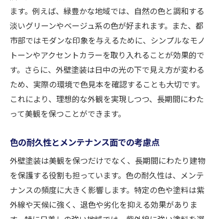
ます。例えば、緑豊かな地域では、自然の色と調和する
淡いグリーンやベージュ系の色が好まれます。また、都
市部ではモダンな印象を与えるために、シンプルなモノ
トーンやアクセントカラーを取り入れることが効果的で
す。さらに、外壁塗装は日中の光の下で見え方が変わる
ため、実際の環境で色見本を確認することも大切です。
これにより、理想的な外観を実現しつつ、長期間にわた
って美観を保つことができます。
色の耐久性とメンテナンス面での考慮点
外壁塗装は美観を保つだけでなく、長期間にわたり建物
を保護する役割も担っています。色の耐久性は、メンテ
ナンスの頻度に大きく影響します。特定の色や塗料は紫
外線や天候に強く、退色や劣化を抑える効果がありま
す。特に日差しの強い地域では、紫外線に強い塗料を選