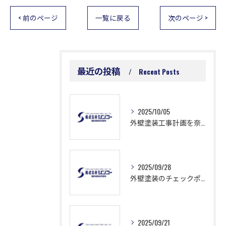
< 前のページ
一覧に戻る
次のページ >
最近の投稿
Recent Posts
2025/10/05
外壁塗装工事計画を奈良県奈良市二条町で成功させるための補助金や費用節約の最新ガイド
2025/09/28
外壁塗装のチェックポイント徹底解説と失敗しない業者選びのコツ
2025/09/21