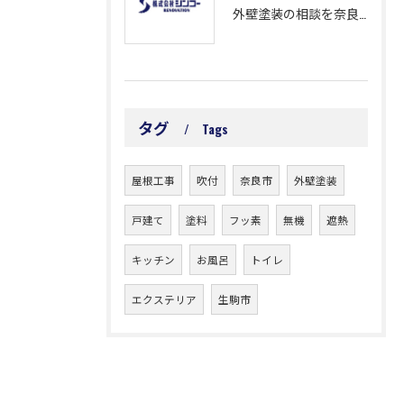
外壁塗装の相談を奈良県奈良市福智院町で安心して進めるための費用と業者選びのポイント
タグ
Tags
屋根工事
吹付
奈良市
外壁塗装
戸建て
塗料
フッ素
無機
遮熱
キッチン
お風呂
トイレ
エクステリア
生駒市