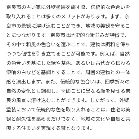
奈良市の古い家に外壁塗装を施す際、伝統的な色合いを
取り入れることは多くのメリットがあります。まず、奈
良市の景観に溶け込むことができ、地域の美観を守るこ
とにつながります。奈良市は歴史的な街並みが特徴で、
その中で和風の色合いを選ぶことで、建物は調和を保ち
つつも個性を引き立てることが可能です。例えば、自然
の色合いを基にした緑や茶色、あるいは古代から伝わる
漆喰の白などを基調とすることで、周囲の建物との一体
感を演出します。また、伝統的な色合いは、四季折々の
自然の変化とも調和し、季節ごとに異なる顔を見せる奈
良の風景に溶け込むことができます。したがって、外壁
塗装において伝統的な色を取り入れることは、住宅の美
観と耐久性を高めるだけでなく、地域の文化や自然と共
鳴する住まいを実現する鍵となります。