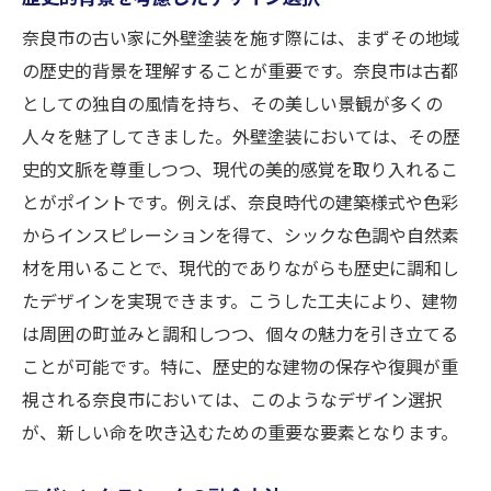
奈良市の古い家に外壁塗装を施す際には、まずその地域
の歴史的背景を理解することが重要です。奈良市は古都
としての独自の風情を持ち、その美しい景観が多くの
人々を魅了してきました。外壁塗装においては、その歴
史的文脈を尊重しつつ、現代の美的感覚を取り入れるこ
とがポイントです。例えば、奈良時代の建築様式や色彩
からインスピレーションを得て、シックな色調や自然素
材を用いることで、現代的でありながらも歴史に調和し
たデザインを実現できます。こうした工夫により、建物
は周囲の町並みと調和しつつ、個々の魅力を引き立てる
ことが可能です。特に、歴史的な建物の保存や復興が重
視される奈良市においては、このようなデザイン選択
が、新しい命を吹き込むための重要な要素となります。