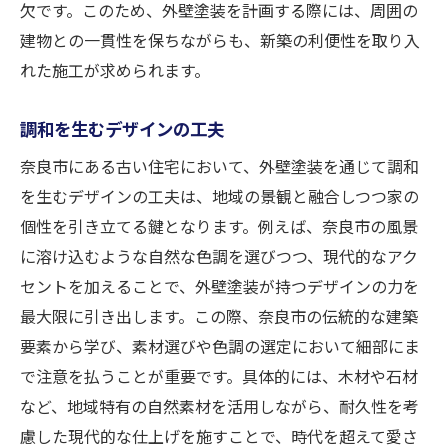
欠です。このため、外壁塗装を計画する際には、周囲の
建物との一貫性を保ちながらも、新築の利便性を取り入
れた施工が求められます。
調和を生むデザインの工夫
奈良市にある古い住宅において、外壁塗装を通じて調和
を生むデザインの工夫は、地域の景観と融合しつつ家の
個性を引き立てる鍵となります。例えば、奈良市の風景
に溶け込むような自然な色調を選びつつ、現代的なアク
セントを加えることで、外壁塗装が持つデザインの力を
最大限に引き出します。この際、奈良市の伝統的な建築
要素から学び、素材選びや色調の選定において細部にま
で注意を払うことが重要です。具体的には、木材や石材
など、地域特有の自然素材を活用しながら、耐久性を考
慮した現代的な仕上げを施すことで、時代を超えて愛さ