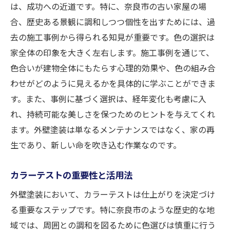
は、成功への近道です。特に、奈良市の古い家屋の場
合、歴史ある景観に調和しつつ個性を出すためには、過
去の施工事例から得られる知見が重要です。色の選択は
家全体の印象を大きく左右します。施工事例を通じて、
色合いが建物全体にもたらす心理的効果や、色の組み合
わせがどのように見えるかを具体的に学ぶことができま
す。また、事例に基づく選択は、経年変化も考慮に入
れ、持続可能な美しさを保つためのヒントを与えてくれ
ます。外壁塗装は単なるメンテナンスではなく、家の再
生であり、新しい命を吹き込む作業なのです。
カラーテストの重要性と活用法
外壁塗装において、カラーテストは仕上がりを決定づけ
る重要なステップです。特に奈良市のような歴史的な地
域では、周囲との調和を図るために色選びは慎重に行う