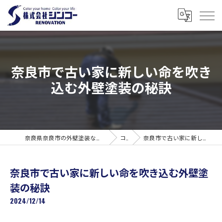
奈良市で古い家に新しい命を吹き
込む外壁塗装の秘訣
奈良県奈良市の外壁塗装なら株式会社シンコーリノベーション
コラム
奈良市で古い家に新しい命を吹き込む外壁塗装の秘訣
奈良市で古い家に新しい命を吹き込む外壁塗
装の秘訣
2024/12/14