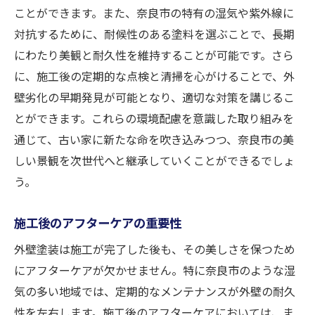
ことができます。また、奈良市の特有の湿気や紫外線に
対抗するために、耐候性のある塗料を選ぶことで、長期
にわたり美観と耐久性を維持することが可能です。さら
に、施工後の定期的な点検と清掃を心がけることで、外
壁劣化の早期発見が可能となり、適切な対策を講じるこ
とができます。これらの環境配慮を意識した取り組みを
通じて、古い家に新たな命を吹き込みつつ、奈良市の美
しい景観を次世代へと継承していくことができるでしょ
う。
施工後のアフターケアの重要性
外壁塗装は施工が完了した後も、その美しさを保つため
にアフターケアが欠かせません。特に奈良市のような湿
気の多い地域では、定期的なメンテナンスが外壁の耐久
性を左右します。施工後のアフターケアにおいては、ま