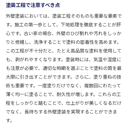
塗装工程で注意すべき点
外壁塗装においては、塗装工程そのものも重要な要素で
す。施工の第一歩として、下地処理を徹底することが肝
心です。古い家の場合、外壁のひび割れや汚れをしっか
りと修繕し、洗浄することで塗料の密着性を高めます。
この工程が不十分だと、たとえ高品質な塗料を使用して
も、剥がれやすくなります。塗装時には、気温や湿度に
も注意が必要で、適切な時期を選ぶことで塗料の質を最
大限に引き出すことができます。さらに、塗り重ねの技
術も重要です。一度塗りだけでなく、複数回にわたって
薄く均一に塗ることで、耐久性が増します。これらの工
程をしっかりと踏むことで、仕上がりが美しくなるだけ
でなく、長持ちする外壁塗装を実現することができま
す。