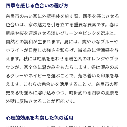
四季を感じる色合いの選び方
奈良市の古い家に外壁塗装を施す際、四季を感じさせる
色合いは、家の魅力を引き立てる重要な要素です。春は
新緑や桜を連想させる淡いグリーンやピンクを選ぶと、
自然との調和が生まれます。夏には、爽やかなブルーや
ホワイトが日差しの強さを和らげ、街並みに清涼感を与
えます。秋には紅葉を思わせる暖色系のオレンジやブラ
ウンが、家全体に温かみをもたらします。冬は深みのあ
るグレーやネイビーを選ぶことで、落ち着いた印象を与
えます。これらの色合いを活用することで、奈良市の歴
史ある街並みに溶け込みつつ、時折変わる四季の風景を
外壁に反映させることが可能です。
心理的効果を考慮した色の活用