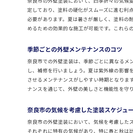
奈良市の外壁塗装において、四季折々の気候
定しており、塗料の硬化がスムーズに進む利
必要があります。夏は暑さが厳しく、塗料の
めるための効果的な施工が可能です。これら
季節ごとの外壁メンテナンスのコツ
奈良市での外壁塗装は、季節ごとに異なるメ
し、補修を行いましょう。夏は紫外線の影響
させるメンテナンスがしやすい時期となりま
ナンスを通じて、外壁の美しさと機能性を守
奈良市の気候を考慮した塗装スケジュ
奈良市の外壁塗装において、気候を考慮した
それぞれに特有の気候があり、特に春と秋は