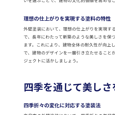
いを選ぶことで、建物の文化的価値を高める
理想の仕上がりを実現する塗料の特性
外壁塗装において、理想の仕上がりを実現す
で、長年にわたって新築のような美しさを保
ます。これにより、建物全体の耐久性が向上
で、建物のデザインを一層引き立たせること
ジェクトに活かしましょう。
四季を通じて美しさ
四季折々の変化に対応する塗装法