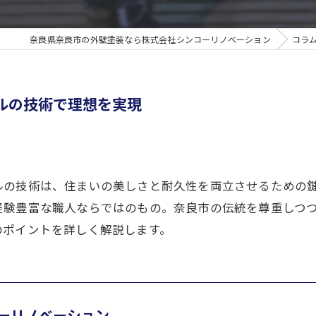
奈良県奈良市の外壁塗装なら株式会社シンコーリノベーション
コラ
ナルの技術で理想を実現
ルの技術は、住まいの美しさと耐久性を両立させるための
経験豊富な職人ならではのもの。奈良市の伝統を尊重しつ
のポイントを詳しく解説します。
ーリノベーション