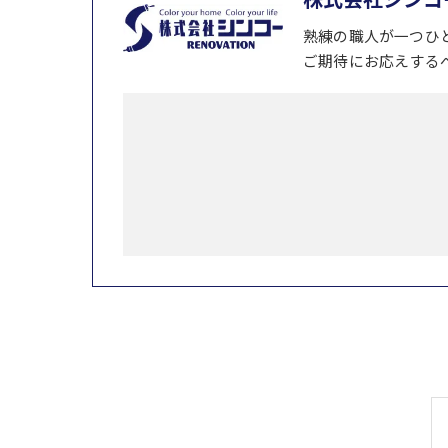
熟練の職人が一つひ
ご期待にお応えする