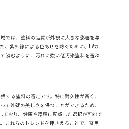
地域では、塗料の品質が外観に大きな影響を与
た、紫外線による色あせを防ぐために、UVカ
くて済むように、汚れに強い低汚染塗料を選ぶ
発揮する塗料の選定です。特に耐久性が高く、
たって外壁の美しさを保つことができるため、
加しており、健康や環境に配慮した選択が可能で
す。これらのトレンドを押さえることで、奈良