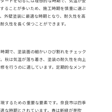
スタートを切るには理想的な時期で、気温が安
航することが多いため、施工時期を慎重に選ぶ
で、外壁塗装に最適な時期となり、耐久性を高
と耐久性を長く保つことができます。
る時期で、塗装面の細かいひび割れをチェック
す。秋は気温が落ち着き、塗装の耐久性を向上
補修を行うのに適しています。定期的なメンテ
実現するための重要な要素です。奈良市は四季
最適な時期とされています。春は新緑が芽吹