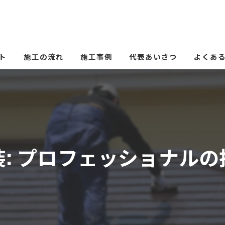
ト
施工の流れ
施工事例
代表あいさつ
よくあ
: プロフェッショナル