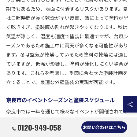
期でもあるため、表面に付着するリスクがあります。夏
は日照時間が長く乾燥が早い反面、熱によって塗料が早
く乾きすぎ、塗装膜の割れが起きやすくなります。秋は
気温が涼しく、湿度も適度で塗装に最適ですが、台風シ
ーズンであるため施工中に雨天が多くなる可能性があり
ます。冬は空気が乾燥しているため塗料の乾燥には適し
ていますが、低温が影響し、塗料が硬化しにくい場合が
あります。これらを考慮し、季節に合わせた塗装計画を
立てることで、最適な外壁塗装の実現が可能です。
奈良市のイベントシーズンと塗装スケジュール
奈良市では一年を通じて様々なイベントが開催されてい
ますが、これらのイベントシーズンを考慮した外壁塗装
0120-949-058
お問い合わせはこちら
スケジュールの調整は重要です。特に観光客が多く訪れ