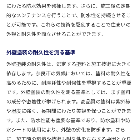
にわたる防水効果を発揮します。さらに、施工後の定期
的なメンテナンスを行うことで、防水性を持続させるこ
とが可能です。これらの技術を駆使することで住まいの
外観と耐久性を両立させることができます。
外壁塗装の耐久性を測る基準
外壁塗装の耐久性は、選定する塗料と施工技術に大きく
依存します。奈良市の気候においては、塗料の耐久性を
高めるために、耐摩耗性や耐候性を重視することが重要
です。外壁塗装の耐久性を測る基準としては、まず塗料
の成分や密着性が挙げられます。高品質の塗料は紫外線
や湿度に強く、長期間にわたり美観を保つことができま
す。また、防水性能も重要な基準であり、防水塗料や防
水シートの使用により、外壁の劣化を防ぎます。さら
に、施工時の環境や技術も耐久性を左右する要因となり