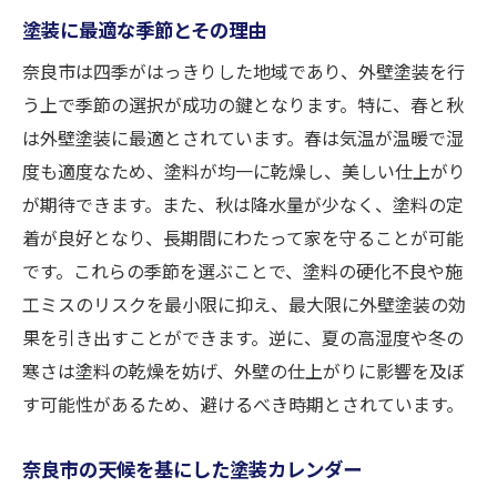
塗装に最適な季節とその理由
奈良市は四季がはっきりした地域であり、外壁塗装を行
う上で季節の選択が成功の鍵となります。特に、春と秋
は外壁塗装に最適とされています。春は気温が温暖で湿
度も適度なため、塗料が均一に乾燥し、美しい仕上がり
が期待できます。また、秋は降水量が少なく、塗料の定
着が良好となり、長期間にわたって家を守ることが可能
です。これらの季節を選ぶことで、塗料の硬化不良や施
工ミスのリスクを最小限に抑え、最大限に外壁塗装の効
果を引き出すことができます。逆に、夏の高湿度や冬の
寒さは塗料の乾燥を妨げ、外壁の仕上がりに影響を及ぼ
す可能性があるため、避けるべき時期とされています。
奈良市の天候を基にした塗装カレンダー