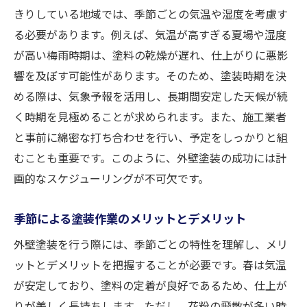
きりしている地域では、季節ごとの気温や湿度を考慮す
る必要があります。例えば、気温が高すぎる夏場や湿度
が高い梅雨時期は、塗料の乾燥が遅れ、仕上がりに悪影
響を及ぼす可能性があります。そのため、塗装時期を決
める際は、気象予報を活用し、長期間安定した天候が続
く時期を見極めることが求められます。また、施工業者
と事前に綿密な打ち合わせを行い、予定をしっかりと組
むことも重要です。このように、外壁塗装の成功には計
画的なスケジューリングが不可欠です。
季節による塗装作業のメリットとデメリット
外壁塗装を行う際には、季節ごとの特性を理解し、メリ
ットとデメリットを把握することが必要です。春は気温
が安定しており、塗料の定着が良好であるため、仕上が
りが美しく長持ちします。ただし、花粉の飛散が多い時