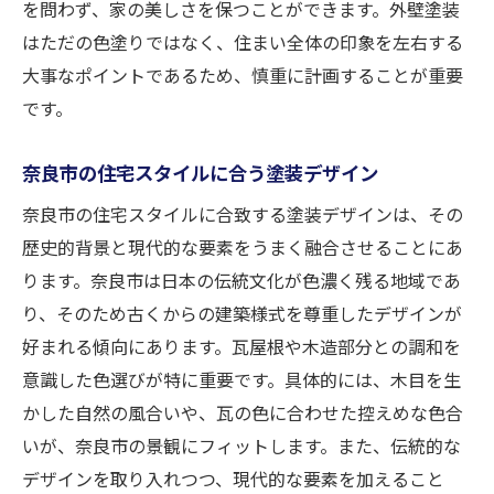
を問わず、家の美しさを保つことができます。外壁塗装
はただの色塗りではなく、住まい全体の印象を左右する
大事なポイントであるため、慎重に計画することが重要
です。
奈良市の住宅スタイルに合う塗装デザイン
奈良市の住宅スタイルに合致する塗装デザインは、その
歴史的背景と現代的な要素をうまく融合させることにあ
ります。奈良市は日本の伝統文化が色濃く残る地域であ
り、そのため古くからの建築様式を尊重したデザインが
好まれる傾向にあります。瓦屋根や木造部分との調和を
意識した色選びが特に重要です。具体的には、木目を生
かした自然の風合いや、瓦の色に合わせた控えめな色合
いが、奈良市の景観にフィットします。また、伝統的な
デザインを取り入れつつ、現代的な要素を加えること