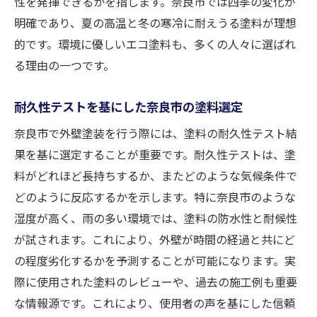
性を発揮できるかを指します。奈良市では四季の変化が
明確であり、夏の高温と冬の寒冷に耐えうる塗料が理想
的です。環境に優しいエコ塗料も、多くの人々に選ばれ
る理由の一つです。
耐久性テストを基にした奈良市の塗料選定
奈良市で外壁塗装を行う際には、塗料の耐久性テスト結
果を基に選定することが重要です。耐久性テストは、塗
料がどれほど長持ちするか、またどのような気候条件で
どのように反応するかを示します。特に奈良市のような
湿度が高く、雨の多い環境では、塗料の防水性と耐候性
が試されます。これにより、外壁が時間の経過と共にど
の程度劣化するかを予測することが可能になります。実
際に使用された塗料のレビューや、過去の施工例も重要
な情報源です。これにより、使用者の声を基にした信頼