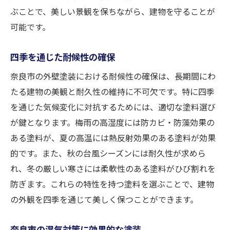
ぶことで、美しい景観を保ちながら、建物を守ることが
可能です。
四季を通じた耐候性の確保
奈良市の外壁塗装における耐候性の確保は、長期間にわ
たる建物の美観と耐久性の維持に不可欠です。特に四季
を通じた気候変化に対抗するためには、適切な塗料選び
が鍵となります。梅雨の高湿度には防カビ・防藻効果の
ある塗料が、夏の高温には熱反射効果のある塗料が効果
的です。また、秋の台風シーズンには耐久性が求めら
れ、冬の厳しい寒さには柔軟性のある塗料がひび割れを
防ぎます。これらの特性を持つ塗料を選ぶことで、建物
の外観を四季を通じて美しく保つことができます。
奈良市の湿気対策に効果的な塗装