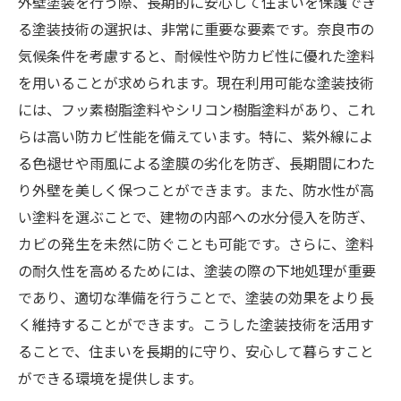
外壁塗装を行う際、長期的に安心して住まいを保護でき
る塗装技術の選択は、非常に重要な要素です。奈良市の
気候条件を考慮すると、耐候性や防カビ性に優れた塗料
を用いることが求められます。現在利用可能な塗装技術
には、フッ素樹脂塗料やシリコン樹脂塗料があり、これ
らは高い防カビ性能を備えています。特に、紫外線によ
る色褪せや雨風による塗膜の劣化を防ぎ、長期間にわた
り外壁を美しく保つことができます。また、防水性が高
い塗料を選ぶことで、建物の内部への水分侵入を防ぎ、
カビの発生を未然に防ぐことも可能です。さらに、塗料
の耐久性を高めるためには、塗装の際の下地処理が重要
であり、適切な準備を行うことで、塗装の効果をより長
く維持することができます。こうした塗装技術を活用す
ることで、住まいを長期的に守り、安心して暮らすこと
ができる環境を提供します。