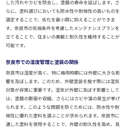
した汚れやカビを除去し、塗膜の寿命を延ばします。さ
らに、塗料選びにおいても防水性や耐候性の高いものを
選定することで、劣化を最小限に抑えることができま
す。奈良市の気候条件を考慮したメンテナンスプランを
立てることで、住まいの美観と耐久性を維持することが
可能です。
奈良市での湿度管理と塗装の関係
奈良市は湿度が高く、特に梅雨時期には外壁に大きな影
響を及ぼします。このため、外壁塗装を施す際には湿気
対策が非常に重要です。湿気が外壁に及ぼす影響として
は、塗膜の膨張や収縮、さらにはカビや藻の発生が挙げ
られます。このような問題を防ぐためには、防水性や耐
候性に優れた塗料を選ぶことが求められます。奈良市に
適した塗料を使用することで、外壁の耐久性を高め、見