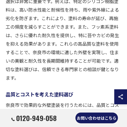
選択は非常に重要です。例えば、特定のシリコン樹脂塗
料は、高い防水性能と耐候性を持ち、雨や紫外線による
劣化を防ぎます。これにより、塗料の寿命が延び、再施
工の頻度を減らすことができます。また、フッ素系塗料
は、さらに優れた耐久性を提供し、特に苔やカビの発生
を抑える効果があります。これらの高品質な塗料を使用
することで、奈良市の環境に適した外壁を実現し、住ま
いの美観と耐久性を長期間維持することが可能です。適
切な塗料選びは、信頼できる専門家との相談が鍵となり
ます。
品質とコストを考えた塗料選び
奈良市で効果的な外壁塗装を行うためには、品質とコス
トの両面を考慮した塗料選びが欠かせません。安価な塗
0120-949-058
お問い合わせはこちら
料を選ぶと一時的なコスト削減にはなるかもしれません