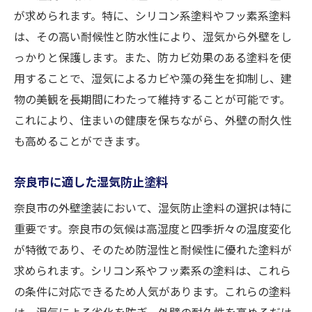
が求められます。特に、シリコン系塗料やフッ素系塗料
は、その高い耐候性と防水性により、湿気から外壁をし
っかりと保護します。また、防カビ効果のある塗料を使
用することで、湿気によるカビや藻の発生を抑制し、建
物の美観を長期間にわたって維持することが可能です。
これにより、住まいの健康を保ちながら、外壁の耐久性
も高めることができます。
奈良市に適した湿気防止塗料
奈良市の外壁塗装において、湿気防止塗料の選択は特に
重要です。奈良市の気候は高湿度と四季折々の温度変化
が特徴であり、そのため防湿性と耐候性に優れた塗料が
求められます。シリコン系やフッ素系の塗料は、これら
の条件に対応できるため人気があります。これらの塗料
は、湿気による劣化を防ぎ、外壁の耐久性を高めるだけ