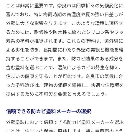
ことは非常に重要です。奈良市は四季折々の気候変化に
富んでおり、特に梅雨時期の高湿度や夏の強い日差しが
外壁に大きな影響を与えます。このような環境に適応す
るためには、耐候性や防水性に優れたシリコン系やフッ
素系の塗料が推奨されます。これらの塗料は、紫外線に
よる劣化を防ぎ、長期間にわたり外壁の美観と機能を維
持することができます。また、防カビ効果のある成分を
含む塗料を選ぶことで、湿気によるカビの発生を抑え、
住まいの健康を守ることが可能です。奈良市の気候に合
った塗料選びは、建物の価値を維持し、快適な住環境を
提供するために不可欠な要素と言えるでしょう。
信頼できる防カビ塗料メーカーの選択
外壁塗装において信頼できる防カビ塗料メーカーを選ぶ
ことは、住まいの保護に直結します。特に奈良市のよう