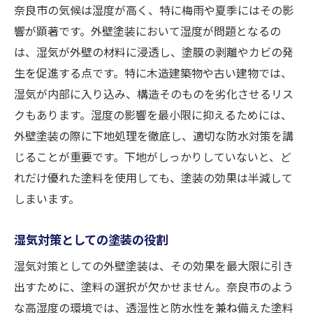
奈良市の気候は湿度が高く、特に梅雨や夏季にはその影
響が顕著です。外壁塗装において湿度が問題となるの
は、湿気が外壁の材料に浸透し、塗膜の剥離やカビの発
生を促進する点です。特に木造建築物や古い建物では、
湿気が内部に入り込み、構造そのものを劣化させるリス
クもあります。湿度の影響を最小限に抑えるためには、
外壁塗装の際に下地処理を徹底し、適切な防水対策を講
じることが重要です。下地がしっかりしていないと、ど
れだけ優れた塗料を使用しても、塗装の効果は半減して
しまいます。
湿気対策としての塗装の役割
湿気対策としての外壁塗装は、その効果を最大限に引き
出すために、塗料の選択が欠かせません。奈良市のよう
な高湿度の環境では、透湿性と防水性を兼ね備えた塗料