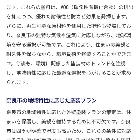
ます。これらの塗料は、VOC（揮発性有機化合物）の排出
を抑えつつ、優れた耐候性と防カビ効果を発揮します。
さらに、再生可能な原材料を使用した塗料も登場してお
り、奈良市の独特な気候や湿気に対応しながら、地球環
境を守る選択が可能です。これにより、住まいの美観と
耐久性を保ちながら、環境負荷を軽減することができま
す。今後も、環境に配慮した塗装材のトレンドを注視
し、地域特性に応じた最適な選択を心がけることが求め
られます。
奈良市の地域特性に応じた塗装プラン
奈良市の地域特性に応じた外壁塗装プランの策定は、住
まいを保護し、美観を維持するために不可欠です。奈良
市は四季が明確で湿度も高いため、これらの条件に対応
する塗料選びが重要です。特に防カビ性能に優れた塗料