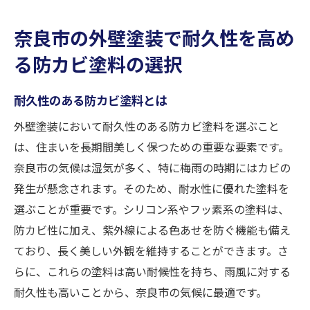
奈良市の外壁塗装で耐久性を高め
る防カビ塗料の選択
耐久性のある防カビ塗料とは
外壁塗装において耐久性のある防カビ塗料を選ぶこと
は、住まいを長期間美しく保つための重要な要素です。
奈良市の気候は湿気が多く、特に梅雨の時期にはカビの
発生が懸念されます。そのため、耐水性に優れた塗料を
選ぶことが重要です。シリコン系やフッ素系の塗料は、
防カビ性に加え、紫外線による色あせを防ぐ機能も備え
ており、長く美しい外観を維持することができます。さ
らに、これらの塗料は高い耐候性を持ち、雨風に対する
耐久性も高いことから、奈良市の気候に最適です。