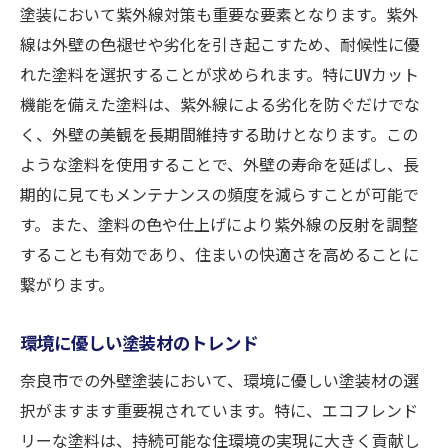
塗装において紫外線対策も重要な要素となります。紫外
線は外壁の色褪せや劣化を引き起こすため、耐候性に優
れた塗料を選択することが求められます。特にUVカット
機能を備えた塗料は、紫外線による劣化を防ぐだけでな
く、外壁の美観を長期間維持する助けとなります。この
ような塗料を使用することで、外壁の寿命を延ばし、長
期的に見てもメンテナンスの頻度を減らすことが可能で
す。また、塗料の色や仕上げにより紫外線の反射を調整
することも有効であり、住まいの快適さを高めることに
繋がります。
環境に優しい塗装材のトレンド
奈良市での外壁塗装において、環境に優しい塗装材の選
択がますます重要視されています。特に、エコフレンド
リーな塗料は、持続可能な住環境の実現に大きく貢献し