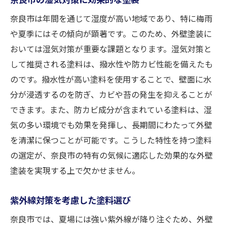
奈良市は年間を通じて湿度が高い地域であり、特に梅雨
や夏季にはその傾向が顕著です。このため、外壁塗装に
おいては湿気対策が重要な課題となります。湿気対策と
して推奨される塗料は、撥水性や防カビ性能を備えたも
のです。撥水性が高い塗料を使用することで、壁面に水
分が浸透するのを防ぎ、カビや苔の発生を抑えることが
できます。また、防カビ成分が含まれている塗料は、湿
気の多い環境でも効果を発揮し、長期間にわたって外壁
を清潔に保つことが可能です。こうした特性を持つ塗料
の選定が、奈良市の特有の気候に適応した効果的な外壁
塗装を実現する上で欠かせません。
紫外線対策を考慮した塗料選び
奈良市では、夏場には強い紫外線が降り注ぐため、外壁