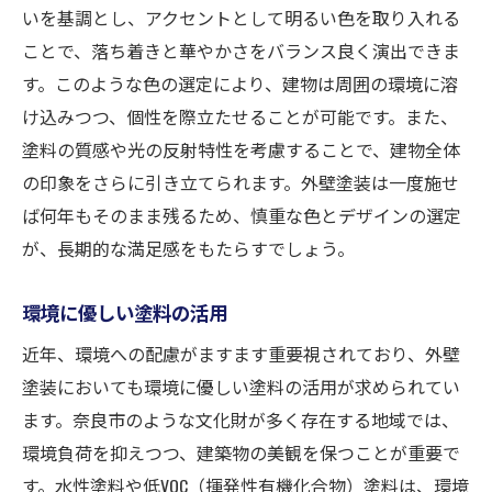
いを基調とし、アクセントとして明るい色を取り入れる
ことで、落ち着きと華やかさをバランス良く演出できま
す。このような色の選定により、建物は周囲の環境に溶
け込みつつ、個性を際立たせることが可能です。また、
塗料の質感や光の反射特性を考慮することで、建物全体
の印象をさらに引き立てられます。外壁塗装は一度施せ
ば何年もそのまま残るため、慎重な色とデザインの選定
が、長期的な満足感をもたらすでしょう。
環境に優しい塗料の活用
近年、環境への配慮がますます重要視されており、外壁
塗装においても環境に優しい塗料の活用が求められてい
ます。奈良市のような文化財が多く存在する地域では、
環境負荷を抑えつつ、建築物の美観を保つことが重要で
す。水性塗料や低VOC（揮発性有機化合物）塗料は、環境