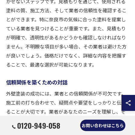
かせないステップです。見積もりを通じて、使用される
塗料の質、施工方法、そして業者の信頼性を確認するこ
とができます。特に奈良市の気候に合った塗料を提案し
ている業者を見つけることが重要です。また、見積もり
が明確で、透明性があるかどうかも確認しなければなり
ません。不明瞭な項目が多い場合、その業者は避けた方
が良いでしょう。価格だけでなく、詳細な内容を把握す
ることで、最適な選択が可能になります。
信頼関係を築くための対話
外壁塗装の成功には、業者との信頼関係が不可欠です。
施工前の打ち合わせで、疑問点や要望をしっかりと伝え
ることが大切です。業者があなたのニーズを理解し、そ
れに応じた最適な提案を行えるかどうかを確認しましょ
0120-949-058
お問い合わせはこちら
う。特に奈良市の地域特性や気候に精通しているかどう