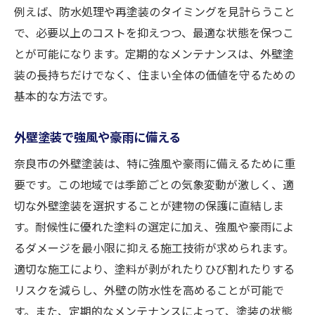
例えば、防水処理や再塗装のタイミングを見計らうこと
で、必要以上のコストを抑えつつ、最適な状態を保つこ
とが可能になります。定期的なメンテナンスは、外壁塗
装の長持ちだけでなく、住まい全体の価値を守るための
基本的な方法です。
外壁塗装で強風や豪雨に備える
奈良市の外壁塗装は、特に強風や豪雨に備えるために重
要です。この地域では季節ごとの気象変動が激しく、適
切な外壁塗装を選択することが建物の保護に直結しま
す。耐候性に優れた塗料の選定に加え、強風や豪雨によ
るダメージを最小限に抑える施工技術が求められます。
適切な施工により、塗料が剥がれたりひび割れたりする
リスクを減らし、外壁の防水性を高めることが可能で
す。また、定期的なメンテナンスによって、塗装の状態