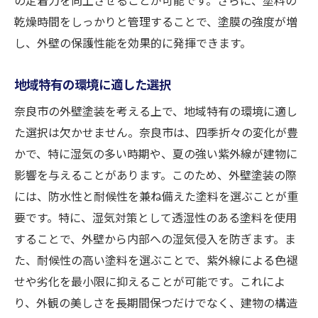
乾燥時間をしっかりと管理することで、塗膜の強度が増
し、外壁の保護性能を効果的に発揮できます。
地域特有の環境に適した選択
奈良市の外壁塗装を考える上で、地域特有の環境に適し
た選択は欠かせません。奈良市は、四季折々の変化が豊
かで、特に湿気の多い時期や、夏の強い紫外線が建物に
影響を与えることがあります。このため、外壁塗装の際
には、防水性と耐候性を兼ね備えた塗料を選ぶことが重
要です。特に、湿気対策として透湿性のある塗料を使用
することで、外壁から内部への湿気侵入を防ぎます。ま
た、耐候性の高い塗料を選ぶことで、紫外線による色褪
せや劣化を最小限に抑えることが可能です。これによ
り、外観の美しさを長期間保つだけでなく、建物の構造