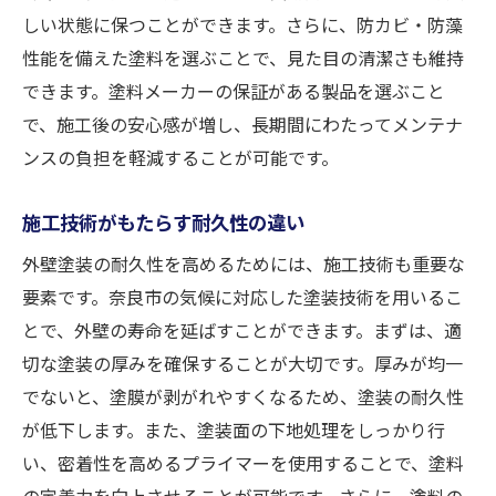
しい状態に保つことができます。さらに、防カビ・防藻
性能を備えた塗料を選ぶことで、見た目の清潔さも維持
できます。塗料メーカーの保証がある製品を選ぶこと
で、施工後の安心感が増し、長期間にわたってメンテナ
ンスの負担を軽減することが可能です。
施工技術がもたらす耐久性の違い
外壁塗装の耐久性を高めるためには、施工技術も重要な
要素です。奈良市の気候に対応した塗装技術を用いるこ
とで、外壁の寿命を延ばすことができます。まずは、適
切な塗装の厚みを確保することが大切です。厚みが均一
でないと、塗膜が剥がれやすくなるため、塗装の耐久性
が低下します。また、塗装面の下地処理をしっかり行
い、密着性を高めるプライマーを使用することで、塗料
の定着力を向上させることが可能です。さらに、塗料の