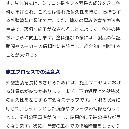
す。具体的には、シリコン系やフッ素系の成分を含む塗
料が挙げられ、これらは優れた耐久性を持ち、長持ちす
る外壁塗装に最適です。また、塗料の厚みや塗布方法も
重要で、適切な施工がなされることによって、塗料の持
ちがさらに向上します。塗料選びの際には、製品の保証
期間やメーカーの信頼性にも注目し、総合的に判断する
ことが大切です。
施工プロセスでの注意点
外壁塗装を長持ちさせるためには、施工プロセスにおけ
る注意点が幾つかあります。まず、下地処理は外壁塗装
の耐久性を左右する重要なステップです。下地の状況に
応じて、しっかりとした洗浄やクラックの補修を行うこ
とで、塗料の密着性が向上し、結果的に塗装の持ちが良
くなります。次に、塗装の工程での乾燥時間をしっかり