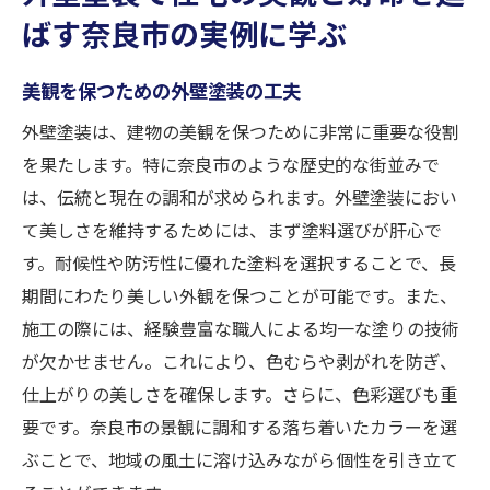
ばす奈良市の実例に学ぶ
美観を保つための外壁塗装の工夫
外壁塗装は、建物の美観を保つために非常に重要な役割
を果たします。特に奈良市のような歴史的な街並みで
は、伝統と現在の調和が求められます。外壁塗装におい
て美しさを維持するためには、まず塗料選びが肝心で
す。耐候性や防汚性に優れた塗料を選択することで、長
期間にわたり美しい外観を保つことが可能です。また、
施工の際には、経験豊富な職人による均一な塗りの技術
が欠かせません。これにより、色むらや剥がれを防ぎ、
仕上がりの美しさを確保します。さらに、色彩選びも重
要です。奈良市の景観に調和する落ち着いたカラーを選
ぶことで、地域の風土に溶け込みながら個性を引き立て