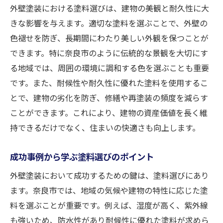
外壁塗装における塗料選びは、建物の美観と耐久性に大
きな影響を与えます。適切な塗料を選ぶことで、外壁の
色褪せを防ぎ、長期間にわたり美しい外観を保つことが
できます。特に奈良市のように伝統的な景観を大切にす
る地域では、周囲の環境に調和する色を選ぶことも重要
です。また、耐候性や耐久性に優れた塗料を使用するこ
とで、建物の劣化を防ぎ、修繕や再塗装の頻度を減らす
ことができます。これにより、建物の資産価値を長く維
持できるだけでなく、住まいの快適さも向上します。
成功事例から学ぶ塗料選びのポイント
外壁塗装において成功するための鍵は、塗料選びにあり
ます。奈良市では、地域の気候や建物の特性に応じた塗
料を選ぶことが重要です。例えば、湿度が高く、紫外線
も強いため、防水性があり耐候性に優れた塗料が求めら