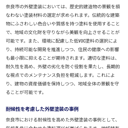
奈良市の外壁塗装においては、歴史的建造物の景観を損
なわない塗装材料の選定が求められます。伝統的な建築
物にふさわしい色合いや質感を持つ塗料を使用すること
で、地域の文化財を守りながら美観を向上させることが
可能です。また、環境に配慮した低VOC塗料の選択によ
り、持続可能な開発を推進しつつ、住民の健康への影響
も最小限に抑えることが期待されます。適切な塗料は、
耐久性を高め、外壁の劣化を防ぐ役割を果たし、長期的
な視点でのメンテナンス負担を軽減します。これによ
り、建物の資産価値を保持しつつ、地域全体の景観を守
ることが可能です。
耐候性を考慮した外壁塗装の事例
奈良市における耐候性を高めた外壁塗装の事例として、
気候条件に合わせた塗料選びが挙げられます。地域特有