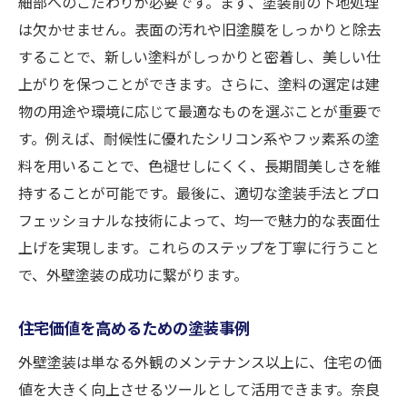
細部へのこだわりが必要です。まず、塗装前の下地処理
は欠かせません。表面の汚れや旧塗膜をしっかりと除去
することで、新しい塗料がしっかりと密着し、美しい仕
上がりを保つことができます。さらに、塗料の選定は建
物の用途や環境に応じて最適なものを選ぶことが重要で
す。例えば、耐候性に優れたシリコン系やフッ素系の塗
料を用いることで、色褪せしにくく、長期間美しさを維
持することが可能です。最後に、適切な塗装手法とプロ
フェッショナルな技術によって、均一で魅力的な表面仕
上げを実現します。これらのステップを丁寧に行うこと
で、外壁塗装の成功に繋がります。
住宅価値を高めるための塗装事例
外壁塗装は単なる外観のメンテナンス以上に、住宅の価
値を大きく向上させるツールとして活用できます。奈良