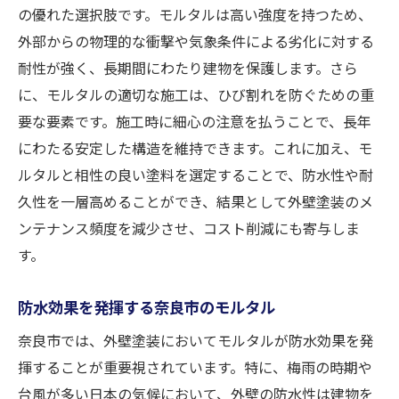
の優れた選択肢です。モルタルは高い強度を持つため、
外部からの物理的な衝撃や気象条件による劣化に対する
耐性が強く、長期間にわたり建物を保護します。さら
に、モルタルの適切な施工は、ひび割れを防ぐための重
要な要素です。施工時に細心の注意を払うことで、長年
にわたる安定した構造を維持できます。これに加え、モ
ルタルと相性の良い塗料を選定することで、防水性や耐
久性を一層高めることができ、結果として外壁塗装のメ
ンテナンス頻度を減少させ、コスト削減にも寄与しま
す。
防水効果を発揮する奈良市のモルタル
奈良市では、外壁塗装においてモルタルが防水効果を発
揮することが重要視されています。特に、梅雨の時期や
台風が多い日本の気候において、外壁の防水性は建物を