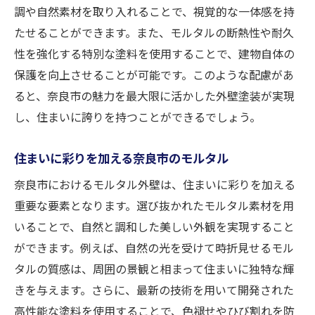
調や自然素材を取り入れることで、視覚的な一体感を持
たせることができます。また、モルタルの断熱性や耐久
性を強化する特別な塗料を使用することで、建物自体の
保護を向上させることが可能です。このような配慮があ
ると、奈良市の魅力を最大限に活かした外壁塗装が実現
し、住まいに誇りを持つことができるでしょう。
住まいに彩りを加える奈良市のモルタル
奈良市におけるモルタル外壁は、住まいに彩りを加える
重要な要素となります。選び抜かれたモルタル素材を用
いることで、自然と調和した美しい外観を実現すること
ができます。例えば、自然の光を受けて時折見せるモル
タルの質感は、周囲の景観と相まって住まいに独特な輝
きを与えます。さらに、最新の技術を用いて開発された
高性能な塗料を使用することで、色褪せやひび割れを防