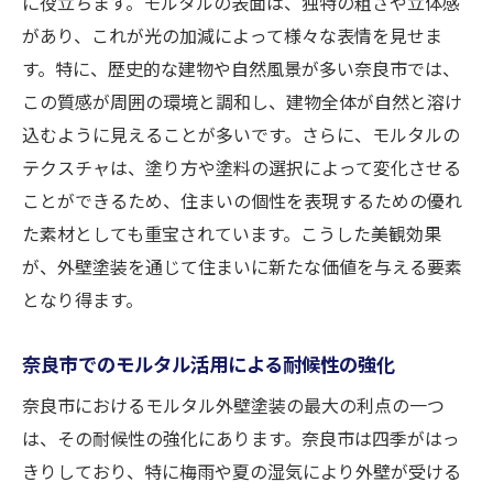
に役立ちます。モルタルの表面は、独特の粗さや立体感
があり、これが光の加減によって様々な表情を見せま
す。特に、歴史的な建物や自然風景が多い奈良市では、
この質感が周囲の環境と調和し、建物全体が自然と溶け
込むように見えることが多いです。さらに、モルタルの
テクスチャは、塗り方や塗料の選択によって変化させる
ことができるため、住まいの個性を表現するための優れ
た素材としても重宝されています。こうした美観効果
が、外壁塗装を通じて住まいに新たな価値を与える要素
となり得ます。
奈良市でのモルタル活用による耐候性の強化
奈良市におけるモルタル外壁塗装の最大の利点の一つ
は、その耐候性の強化にあります。奈良市は四季がはっ
きりしており、特に梅雨や夏の湿気により外壁が受ける