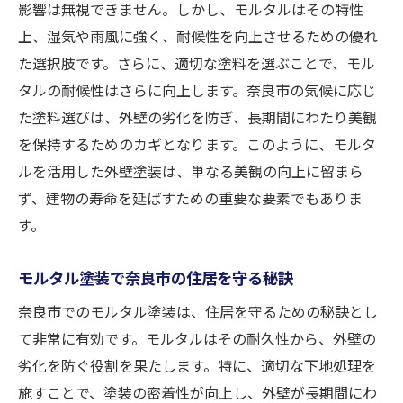
影響は無視できません。しかし、モルタルはその特性
上、湿気や雨風に強く、耐候性を向上させるための優れ
た選択肢です。さらに、適切な塗料を選ぶことで、モル
タルの耐候性はさらに向上します。奈良市の気候に応じ
た塗料選びは、外壁の劣化を防ぎ、長期間にわたり美観
を保持するためのカギとなります。このように、モルタ
ルを活用した外壁塗装は、単なる美観の向上に留まら
ず、建物の寿命を延ばすための重要な要素でもありま
す。
モルタル塗装で奈良市の住居を守る秘訣
奈良市でのモルタル塗装は、住居を守るための秘訣とし
て非常に有効です。モルタルはその耐久性から、外壁の
劣化を防ぐ役割を果たします。特に、適切な下地処理を
施すことで、塗装の密着性が向上し、外壁が長期間にわ