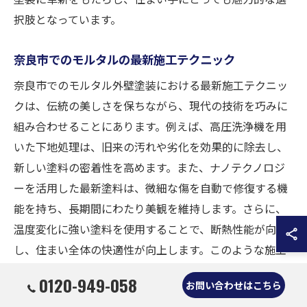
択肢となっています。
奈良市でのモルタルの最新施工テクニック
奈良市でのモルタル外壁塗装における最新施工テクニッ
クは、伝統の美しさを保ちながら、現代の技術を巧みに
組み合わせることにあります。例えば、高圧洗浄機を用
いた下地処理は、旧来の汚れや劣化を効果的に除去し、
新しい塗料の密着性を高めます。また、ナノテクノロジ
ーを活用した最新塗料は、微細な傷を自動で修復する機
能を持ち、長期間にわたり美観を維持します。さらに、
温度変化に強い塗料を使用することで、断熱性能が向上
し、住まい全体の快適性が向上します。このような施工
テクニックの進化により、奈良市の住まいは、より持続
0120-949-058
お問い合わせはこちら
可能で快適な空間に生まれ変わっています。