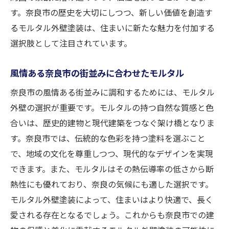
す。奈良市の歴史を大切にしつつ、新しい価値を創造す
るモルタル外壁塗装は、住まいに新たな魅力を付加する
選択肢として注目されています。
風情ある奈良市の街並みに合わせたモルタル
奈良市の風情ある街並みに調和するためには、モルタル
外壁の選択が重要です。モルタルの持つ自然な質感と色
合いは、歴史的建物と現代建築をつなぐ架け橋となりま
す。奈良市では、伝統的な色彩を持つ塗料を選ぶこと
で、地域の文化を尊重しつつ、現代的なデザインを実現
できます。また、モルタルはその熱伝導率の低さから断
熱性にも優れており、奈良の気候にも適した選択です。
モルタル外壁塗装によって、住まいはより快適で、長く
愛される存在となるでしょう。これからも奈良市での建