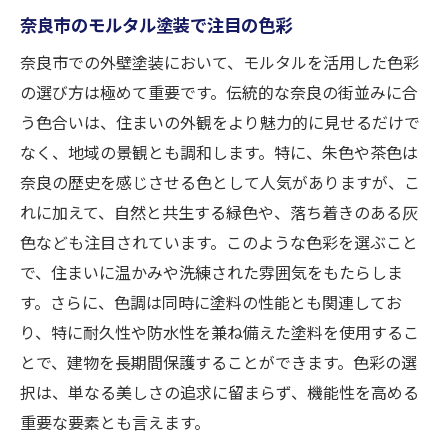
奈良市のモルタル塗装で注目の色彩
奈良市での外壁塗装において、モルタルを活用した色彩
の選び方は極めて重要です。伝統的な奈良の街並みに合
う色合いは、住まいの外観をより魅力的に見せるだけで
なく、地域の景観とも調和します。特に、朱色や茶色は
奈良の歴史を感じさせる色として人気がありますが、こ
れに加えて、自然と共生する緑色や、落ち着きのある灰
色なども注目されています。このような色彩を選ぶこと
で、住まいに温かみや洗練された雰囲気をもたらしま
す。さらに、色調は同時に塗料の性能とも関連してお
り、特に耐久性や防水性を兼ね備えた塗料を使用するこ
とで、建物を長期間保護することができます。色彩の選
択は、単なる美しさの追求に留まらず、機能性を高める
重要な要素とも言えます。