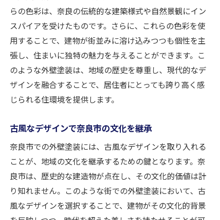
らの色彩は、奈良の伝統的な建築様式や自然景観にイン
スパイアを受けたものです。さらに、これらの色彩を使
用することで、建物が街並みに溶け込みつつも個性を主
張し、住まいに独特の魅力を与えることができます。こ
のような外壁塗装は、地域の歴史を尊重し、現代的なデ
ザインを融合することで、居住者にとっても誇り高く感
じられる住環境を提供します。
古風なデザインで奈良市の文化を継承
奈良市での外壁塗装には、古風なデザインを取り入れる
ことが、地域の文化を継承するための鍵となります。奈
良市は、歴史的な建造物が点在し、その文化的価値は計
り知れません。このような街での外壁塗装において、古
風なデザインを選択することで、建物がその文化的背景
を反映しつつ、時代を超えた美しさを持たせることが可