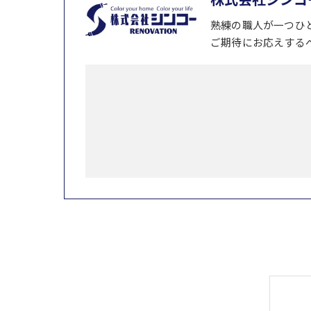
熟練の職人が一つひ
ご期待にお応えする