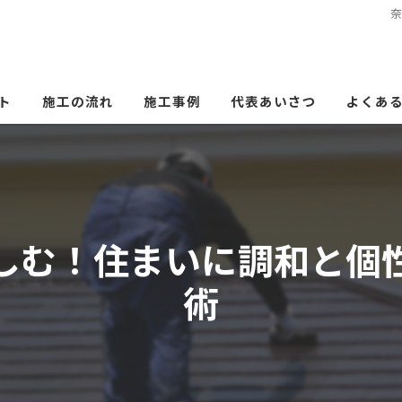
ト
施工の流れ
施工事例
代表あいさつ
よくあ
しむ！住まいに調和と個
術