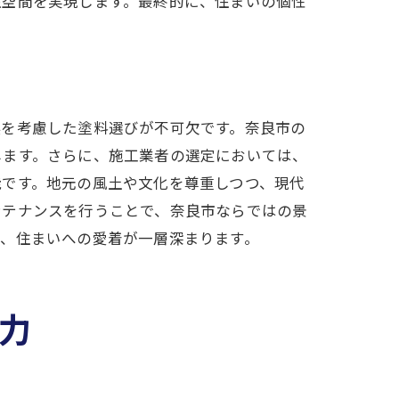
住空間を実現します。最終的に、住まいの個性
候を考慮した塗料選びが不可欠です。奈良市の
します。さらに、施工業者の選定においては、
能です。地元の風土や文化を尊重しつつ、現代
ンテナンスを行うことで、奈良市ならではの景
り、住まいへの愛着が一層深まります。
力
くり