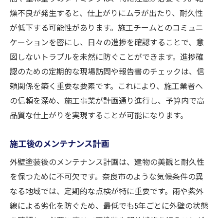
燥不良が発生すると、仕上がりにムラが出たり、耐久性
が低下する可能性があります。施工チームとのコミュニ
ケーションを密にし、日々の進捗を確認することで、意
図しないトラブルを未然に防ぐことができます。進捗確
認のための定期的な現場訪問や報告書のチェックは、信
頼関係を築く重要な要素です。これにより、施工業者へ
の信頼を深め、施工事業が計画通り進行し、予算内で高
品質な仕上がりを実現することが可能になります。
施工後のメンテナンス計画
外壁塗装後のメンテナンス計画は、建物の美観と耐久性
を保つために不可欠です。奈良市のような気候条件の異
なる地域では、定期的な点検が特に重要です。雨や紫外
線による劣化を防ぐため、最低でも5年ごとに外壁の状態