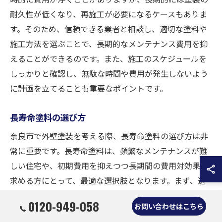
耐久性が低くなり、再施工が必要になるケースもありま
す。そのため、信頼できる業者と相談し、適切な塗料や
施工方法を選ぶことで、長期的なメンテナンス費用を抑
えることができるのです。また、施工のスケジュールを
しっかりと確認し、無駄な時間や費用が発生しないよう
に計画を立てることも重要なポイントです。
長寿命塗料の選び方
奈良市で外壁塗装を考える際、長寿命塗料の選び方は非
常に重要です。長寿命塗料は、頻繁なメンテナンスが難
しい住宅や、初期費用を抑えつつ長期間の費用対効果を
求める方にとって、最適な選択肢となります。まず、選
ぶべき塗料の種類としては、シリコン系やフッ素系が挙
0120-949-058
お問い合わせはこちら
げられます。これらは耐久性が高く、紫外線や天候の変