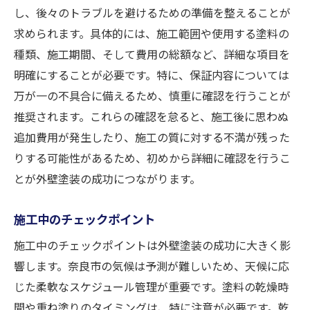
し、後々のトラブルを避けるための準備を整えることが
求められます。具体的には、施工範囲や使用する塗料の
種類、施工期間、そして費用の総額など、詳細な項目を
明確にすることが必要です。特に、保証内容については
万が一の不具合に備えるため、慎重に確認を行うことが
推奨されます。これらの確認を怠ると、施工後に思わぬ
追加費用が発生したり、施工の質に対する不満が残った
りする可能性があるため、初めから詳細に確認を行うこ
とが外壁塗装の成功につながります。
施工中のチェックポイント
施工中のチェックポイントは外壁塗装の成功に大きく影
響します。奈良市の気候は予測が難しいため、天候に応
じた柔軟なスケジュール管理が重要です。塗料の乾燥時
間や重ね塗りのタイミングは、特に注意が必要です。乾