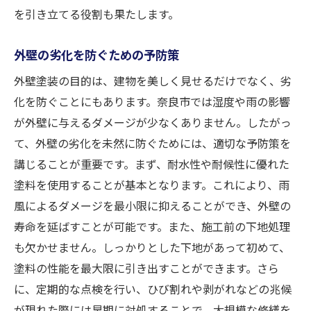
を引き立てる役割も果たします。
外壁の劣化を防ぐための予防策
外壁塗装の目的は、建物を美しく見せるだけでなく、劣
化を防ぐことにもあります。奈良市では湿度や雨の影響
が外壁に与えるダメージが少なくありません。したがっ
て、外壁の劣化を未然に防ぐためには、適切な予防策を
講じることが重要です。まず、耐水性や耐候性に優れた
塗料を使用することが基本となります。これにより、雨
風によるダメージを最小限に抑えることができ、外壁の
寿命を延ばすことが可能です。また、施工前の下地処理
も欠かせません。しっかりとした下地があって初めて、
塗料の性能を最大限に引き出すことができます。さら
に、定期的な点検を行い、ひび割れや剥がれなどの兆候
が現れた際には早期に対処することで、大規模な修繕を