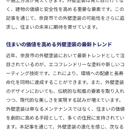
住まいの個性を引き立てるカラー選択
く、建物の価値と安全性を高める重要な要素です。この
地域に根ざした外壁塗装がもたらす安心感
記事を通じて、奈良市での外壁塗装の可能性をさらに追
求し、住まいの未来に期待を寄せています。
住まいの価値を高める外壁塗装の最新トレンド
近年、奈良市の外壁塗装において最新トレンドとして注
目されているのが、エコフレンドリーな塗料や新しいコ
ーティング技術です。これにより、環境への配慮と長寿
命化を同時に達成することができます。また、外壁塗装
のデザインにおいても、伝統的な和風の要素を取り入れ
つつ、現代的な美しさを実現する試みが増えています。
外壁塗装は単なるメンテナンスではなく、住まいの価値
を劇的に高める手段として、多くの住民に支持されてい
ます。本記事を通じて、外壁塗装の進化を感じ、次なる