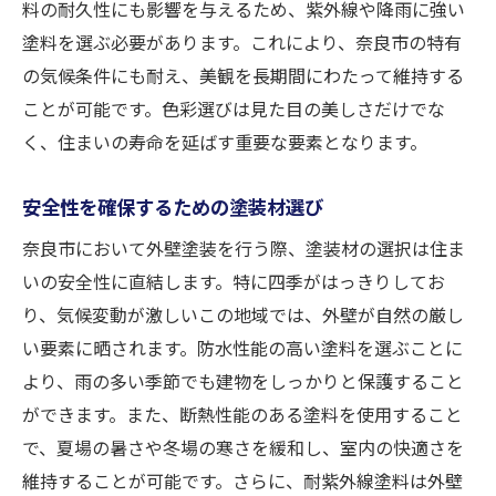
料の耐久性にも影響を与えるため、紫外線や降雨に強い
塗料を選ぶ必要があります。これにより、奈良市の特有
の気候条件にも耐え、美観を長期間にわたって維持する
ことが可能です。色彩選びは見た目の美しさだけでな
く、住まいの寿命を延ばす重要な要素となります。
安全性を確保するための塗装材選び
奈良市において外壁塗装を行う際、塗装材の選択は住ま
いの安全性に直結します。特に四季がはっきりしてお
り、気候変動が激しいこの地域では、外壁が自然の厳し
い要素に晒されます。防水性能の高い塗料を選ぶことに
より、雨の多い季節でも建物をしっかりと保護すること
ができます。また、断熱性能のある塗料を使用すること
で、夏場の暑さや冬場の寒さを緩和し、室内の快適さを
維持することが可能です。さらに、耐紫外線塗料は外壁