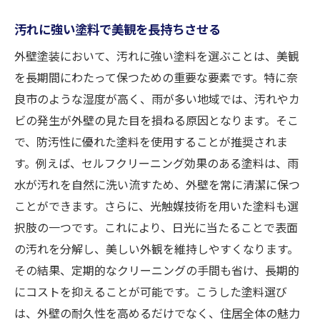
汚れに強い塗料で美観を長持ちさせる
外壁塗装において、汚れに強い塗料を選ぶことは、美観
を長期間にわたって保つための重要な要素です。特に奈
良市のような湿度が高く、雨が多い地域では、汚れやカ
ビの発生が外壁の見た目を損ねる原因となります。そこ
で、防汚性に優れた塗料を使用することが推奨されま
す。例えば、セルフクリーニング効果のある塗料は、雨
水が汚れを自然に洗い流すため、外壁を常に清潔に保つ
ことができます。さらに、光触媒技術を用いた塗料も選
択肢の一つです。これにより、日光に当たることで表面
の汚れを分解し、美しい外観を維持しやすくなります。
その結果、定期的なクリーニングの手間も省け、長期的
にコストを抑えることが可能です。こうした塗料選び
は、外壁の耐久性を高めるだけでなく、住居全体の魅力