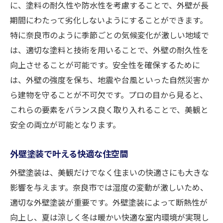
に、塗料の耐久性や防水性を考慮することで、外壁が長
期間にわたって劣化しないようにすることができます。
特に奈良市のように季節ごとの気候変化が激しい地域で
は、適切な塗料と技術を用いることで、外壁の耐久性を
向上させることが可能です。安全性を確保するために
は、外壁の強度を保ち、地震や台風といった自然災害か
ら建物を守ることが不可欠です。プロの目から見ると、
これらの要素をバランス良く取り入れることで、美観と
安全の両立が可能となります。
外壁塗装で叶える快適な住空間
外壁塗装は、美観だけでなく住まいの快適さにも大きな
影響を与えます。奈良市では湿度の変動が激しいため、
適切な外壁塗装が重要です。外壁塗装によって断熱性が
向上し、夏は涼しく冬は暖かい快適な室内環境が実現し