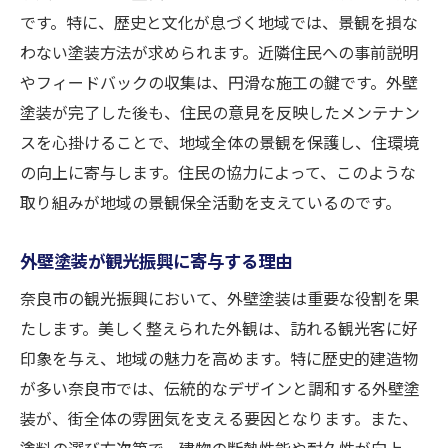
です。特に、歴史と文化が息づく地域では、景観を損な
わない塗装方法が求められます。近隣住民への事前説明
やフィードバックの収集は、円滑な施工の鍵です。外壁
塗装が完了した後も、住民の意見を反映したメンテナン
スを心掛けることで、地域全体の景観を保護し、住環境
の向上に寄与します。住民の協力によって、このような
取り組みが地域の景観保全活動を支えているのです。
外壁塗装が観光振興に寄与する理由
奈良市の観光振興において、外壁塗装は重要な役割を果
たします。美しく整えられた外観は、訪れる観光客に好
印象を与え、地域の魅力を高めます。特に歴史的建造物
が多い奈良市では、伝統的なデザインと調和する外壁塗
装が、街全体の雰囲気を支える要因となります。また、
塗料の選び方次第で、建物の断熱性能や耐久性が向上