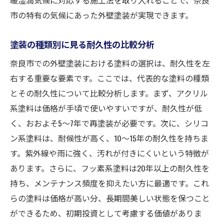
市の特有の気候にあった外壁塗装が実現できます。
塗装の種類別に見る耐久性の比較分析
奈良市での外壁塗装における塗料の選択は、耐久性を左
右する重要な要素です。ここでは、代表的な塗料の種類
とその耐久性について比較分析します。まず、アクリル
系塗料は価格が手頃で使いやすいですが、耐久性が低
く、おおよそ5〜7年で再塗装が必要です。次に、シリコ
ン系塗料は、耐候性が高く、10〜15年の耐久性を持ちま
す。紫外線や雨に強く、汚れが付きにくいという特徴が
あります。さらに、フッ素系塗料は20年以上の耐久性を
持ち、メンテナンス頻度を抑えたい方に最適です。これ
らの塗料は価格が高い分、長期間美しい状態を保つこと
ができるため、初期投資として考慮する価値がありま