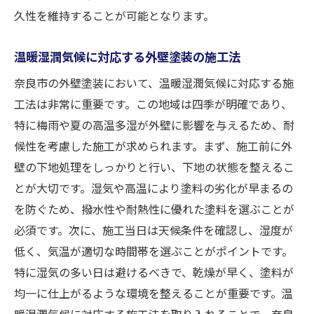
久性を維持することが可能となります。
温暖湿潤気候に対応する外壁塗装の施工法
奈良市の外壁塗装において、温暖湿潤気候に対応する施
工法は非常に重要です。この地域は四季が明確であり、
特に梅雨や夏の高温多湿が外壁に影響を与えるため、耐
候性を考慮した施工が求められます。まず、施工前に外
壁の下地処理をしっかりと行い、下地の状態を整えるこ
とが大切です。湿気や高温により塗料の劣化が早まるの
を防ぐため、撥水性や耐熱性に優れた塗料を選ぶことが
必須です。次に、施工当日は天候条件を確認し、湿度が
低く、気温が適切な時間帯を選ぶことがポイントです。
特に湿気の多い日は避けるべきで、乾燥が早く、塗料が
均一に仕上がるような環境を整えることが重要です。温
暖湿潤気候に対応する施工法を取り入れることで、奈良