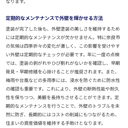
なります。
定期的なメンテナンスで外壁を輝かせる方法
塗装が完了した後も、外壁塗装の美しさを維持するため
には定期的なメンテナンスが欠かせません。特に奈良市
の気候は四季折々の変化が激しく、この影響を受けやす
い外壁は定期的なチェックが必要です。年に一度の点検
では、塗装の剥がれやひび割れがないかを確認し、早期
発見・早期修繕を心掛けることが推奨されます。また、
梅雨や台風などの多雨季には、浸水を防ぐために防水性
の確認も重要です。これにより、外壁の断熱性能や耐久
性を保ちつつ、美観を長持ちさせることができます。定
期的なメンテナンスを行うことで、外壁のトラブルを未
然に防ぎ、長期的にはコストの削減にもつながるため、
住まいの資産価値を維持する手助けとなります。