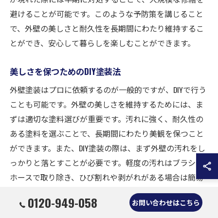
避けることが可能です。このような予防策を講じること
で、外壁の美しさと耐久性を長期間にわたり維持するこ
とができ、安心して暮らしを楽しむことができます。
美しさを保つためのDIY塗装法
外壁塗装はプロに依頼するのが一般的ですが、DIYで行う
ことも可能です。外壁の美しさを維持するためには、ま
ずは適切な塗料選びが重要です。汚れに強く、耐久性の
ある塗料を選ぶことで、長期間にわたり美観を保つこと
ができます。また、DIY塗装の際は、まず外壁の汚れをし
っかりと落とすことが必要です。軽度の汚れはブラシや
ホースで取り除き、ひび割れや剥がれがある場合は簡易
補修を行いましょう。これらの準備を整えてから塗装に
0120-949-058
お問い合わせはこちら
取り掛かることで、より均一に美しい仕上がりが期待で