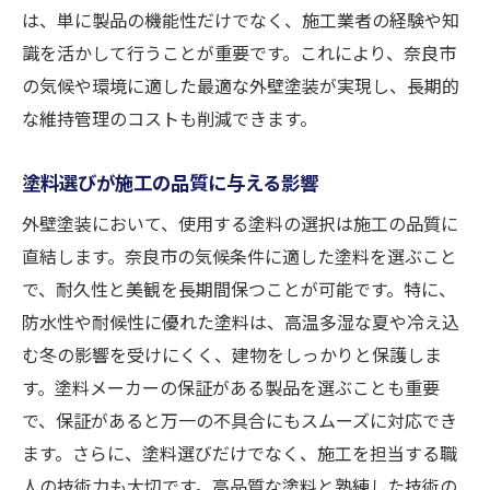
は、単に製品の機能性だけでなく、施工業者の経験や知
識を活かして行うことが重要です。これにより、奈良市
の気候や環境に適した最適な外壁塗装が実現し、長期的
な維持管理のコストも削減できます。
塗料選びが施工の品質に与える影響
外壁塗装において、使用する塗料の選択は施工の品質に
直結します。奈良市の気候条件に適した塗料を選ぶこと
で、耐久性と美観を長期間保つことが可能です。特に、
防水性や耐候性に優れた塗料は、高温多湿な夏や冷え込
む冬の影響を受けにくく、建物をしっかりと保護しま
す。塗料メーカーの保証がある製品を選ぶことも重要
で、保証があると万一の不具合にもスムーズに対応でき
ます。さらに、塗料選びだけでなく、施工を担当する職
人の技術力も大切です。高品質な塗料と熟練した技術の