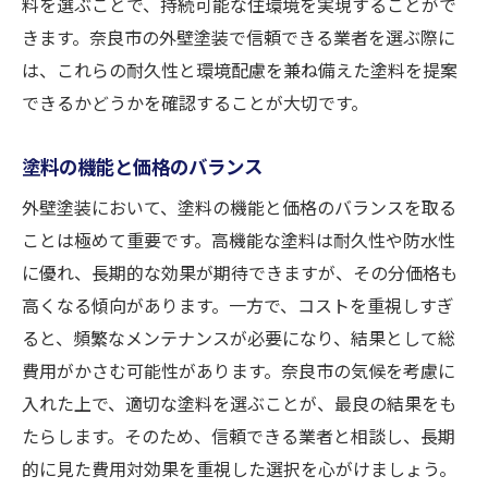
料を選ぶことで、持続可能な住環境を実現することがで
きます。奈良市の外壁塗装で信頼できる業者を選ぶ際に
は、これらの耐久性と環境配慮を兼ね備えた塗料を提案
できるかどうかを確認することが大切です。
塗料の機能と価格のバランス
外壁塗装において、塗料の機能と価格のバランスを取る
ことは極めて重要です。高機能な塗料は耐久性や防水性
に優れ、長期的な効果が期待できますが、その分価格も
高くなる傾向があります。一方で、コストを重視しすぎ
ると、頻繁なメンテナンスが必要になり、結果として総
費用がかさむ可能性があります。奈良市の気候を考慮に
入れた上で、適切な塗料を選ぶことが、最良の結果をも
たらします。そのため、信頼できる業者と相談し、長期
的に見た費用対効果を重視した選択を心がけましょう。