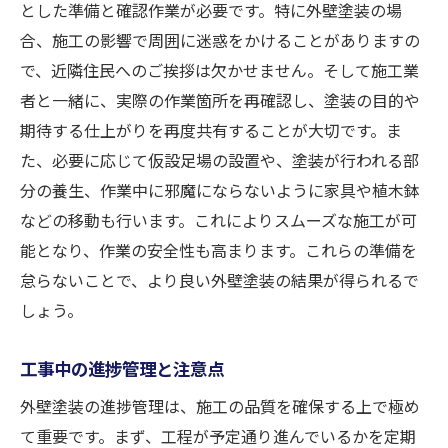
とした準備と確認作業が必要です。特に外壁塗装の場
合、施工の影響で周囲に迷惑をかけることがありますの
で、近隣住民へのご挨拶は欠かせません。そして施工業
者と一緒に、実際の作業箇所を再確認し、塗装の目的や
期待する仕上がりを再度共有することが大切です。ま
た、必要に応じて仮設足場の設置や、塗装が行われる部
分の養生、作業中に邪魔にならないように家具や植木鉢
などの移動も行います。これによりスムーズな施工が可
能となり、作業の安全性も高まります。これらの準備を
怠らないことで、より良い外壁塗装の結果が得られるで
しょう。
工事中の進捗管理と注意点
外壁塗装の進捗管理は、施工の品質を確保する上で極め
て重要です。まず、工程が予定通り進んでいるかを定期