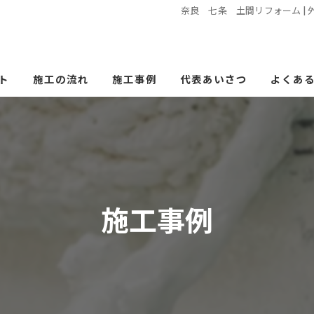
奈良 七条 土間リフォーム |
ト
施工の流れ
施工事例
代表あいさつ
よくあ
施工事例