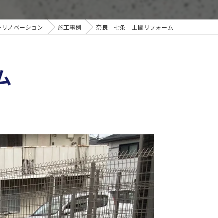
ーリノベーション
施工事例
奈良 七条 土間リフォーム
ム